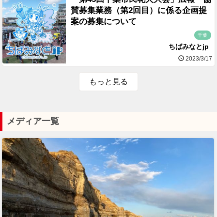
賛募集業務（第2回目）に係る企画提
案の募集について
千葉
ちばみなとjp
2023/3/17
もっと見る
メディア一覧