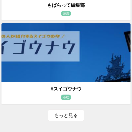
もばらって編集部
茂原
#スイゴウナウ
香取
もっと見る