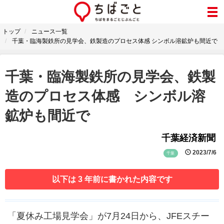
トップ
ニュース一覧
千葉・臨海製鉄所の見学会、鉄製造のプロセス体感 シンボル溶鉱炉も間近で
千葉・臨海製鉄所の見学会、鉄製
造のプロセス体感 シンボル溶
鉱炉も間近で
千葉経済新聞
2023/7/6
千葉
以下は 3 年前に書かれた内容です
「夏休み工場見学会」が7月24日から、JFEスチー