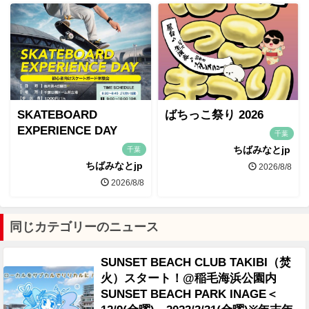
SKATEBOARD
ばちっこ祭り 2026
EXPERIENCE DAY
千葉
ちばみなとjp
千葉
ちばみなとjp
2026/8/8
2026/8/8
同じカテゴリーのニュース
SUNSET BEACH CLUB TAKIBI（焚
火）スタート！@稲毛海浜公園内
SUNSET BEACH PARK INAGE＜