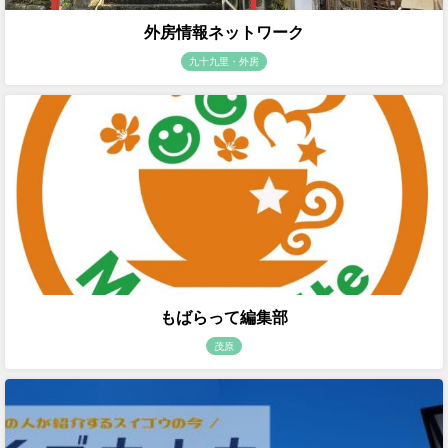
外房情報ネットワーク
九十九里・外房
もばらって編集部
茂原