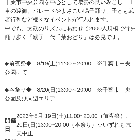
千葉市中央公園を中心として威勢の良いみこし・山
車の渡御、パレードやよさこい鳴子踊り、子ども武
者行列など様々なイベントが行われます。
中でも、太鼓のリズムにあわせて2000人規模で街を
踊り歩く「親子三代千葉おどり」は必見です。
◆前夜祭◆ 8/19(土)11:00～20:00 ※千葉市中央
公園にて
◆本祭り◆ 8/20(日)13:00～20:00 ※千葉市中央
公園及び周辺エリア
2023年8月 19日(土)11:00~20:00（前夜祭）、
開催
20日(日)13:00~20:00（本祭り）※いずれも荒
日
天中止