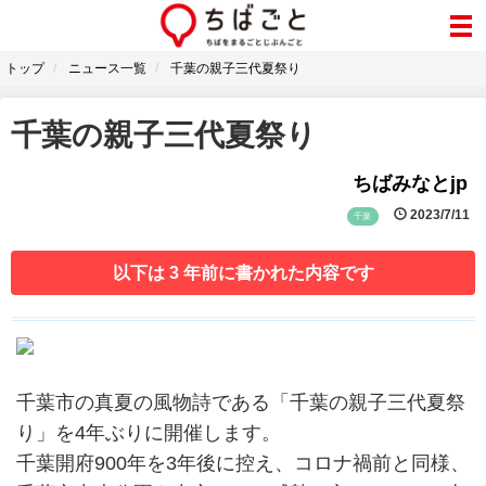
トップ
ニュース一覧
千葉の親子三代夏祭り
千葉の親子三代夏祭り
ちばみなとjp
2023/7/11
千葉
以下は 3 年前に書かれた内容です
千葉市の真夏の風物詩である「千葉の親子三代夏祭
り」を4年ぶりに開催します。
千葉開府900年を3年後に控え、コロナ禍前と同様、