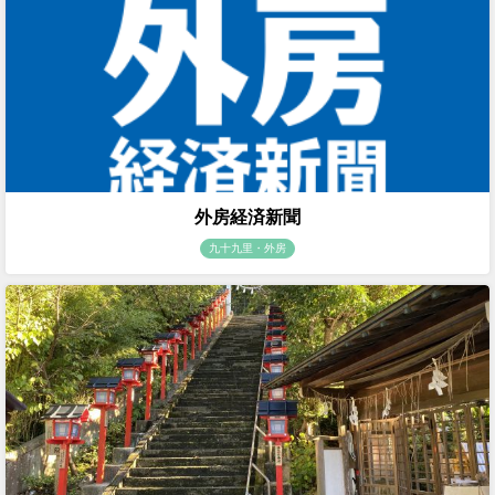
外房経済新聞
九十九里・外房