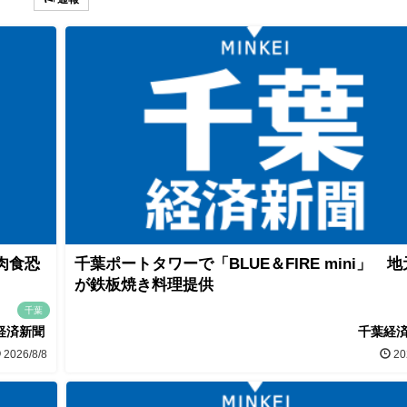
肉食恐
千葉ポートタワーで「BLUE＆FIRE mini」 
が鉄板焼き料理提供
千葉
経済新聞
千葉経
2026/8/8
20