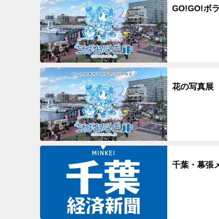
GO!GO!ボラ
花の写真展
千葉・幕張