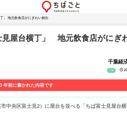
丁」 地元飲食店がにぎわい創出
士見屋台横丁」 地元飲食店がにぎ
千葉経
20
千葉
 3 年前に書かれた内容です
葉市中央区富士見2）に屋台を並べる「ちば富士見屋台横