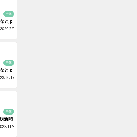
千葉
なとjp
2026/2/5
千葉
なとjp
23/10/17
千葉
済新聞
023/11/3