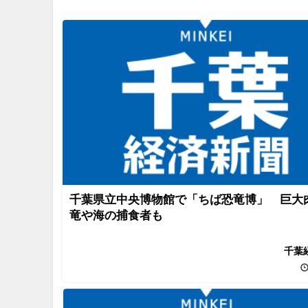
千葉県立中央博物館で「ちば恐竜博」 巨大
竜や海の捕食者も
千葉