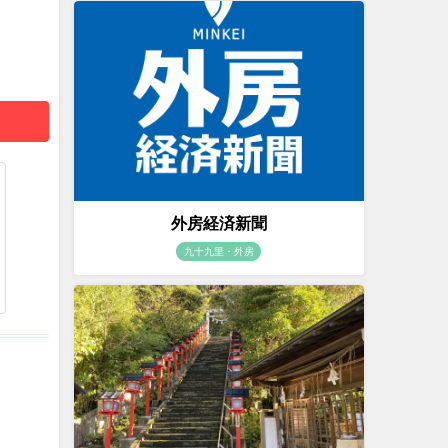
外房経済新聞
九十九里・外房