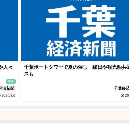
や人々
千葉ポートタワーで夏の催し 縁日や観光船共
スも
千葉
経済新聞
千葉経
2026/8/6
20