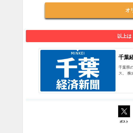
オ
以上は
千葉
千葉県
ス。 株
ポスト