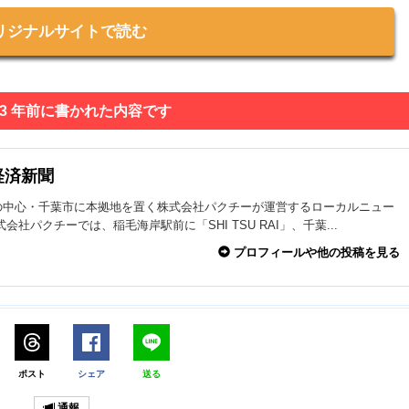
リジナルサイトで読む
 3 年前に書かれた内容です
経済新聞
の中心・千葉市に本拠地を置く株式会社パクチーが運営するローカルニュー
式会社パクチーでは、稲毛海岸駅前に「SHI TSU RAI」、千葉...
プロフィールや他の投稿を見る
ポスト
シェア
送る
通報