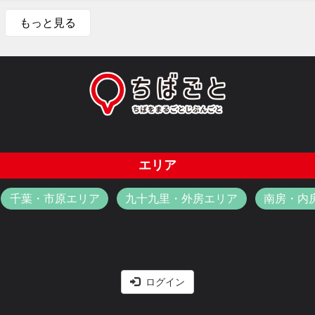
もっと見る
エリア
千葉・市原エリア
九十九里・外房エリア
南房・内
ログイン