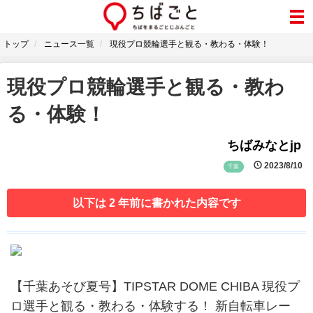
トップ
ニュース一覧
現役プロ競輪選手と観る・教わる・体験！
現役プロ競輪選手と観る・教わ
る・体験！
ちばみなとjp
2023/8/10
千葉
以下は 2 年前に書かれた内容です
【千葉あそび夏号】TIPSTAR DOME CHIBA 現役プ
ロ選手と観る・教わる・体験する！ 新自転車レー