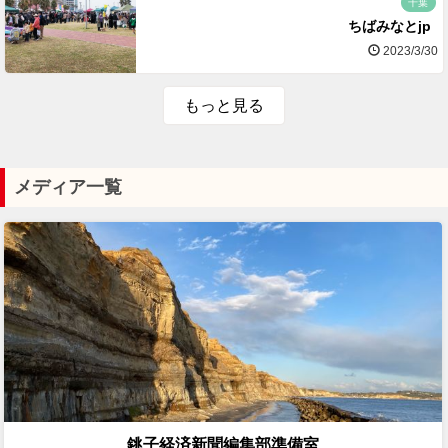
千葉
ちばみなとjp
2023/3/30
もっと見る
メディア一覧
銚子経済新聞編集部準備室