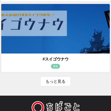
#スイゴウナウ
香取
もっと見る