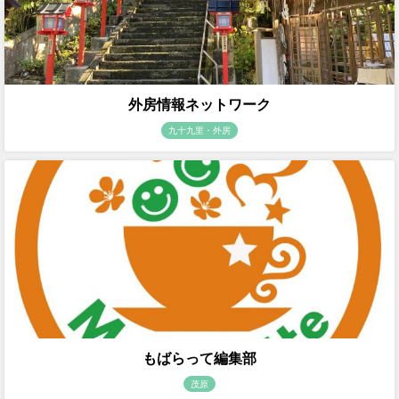
外房情報ネットワーク
九十九里・外房
もばらって編集部
茂原