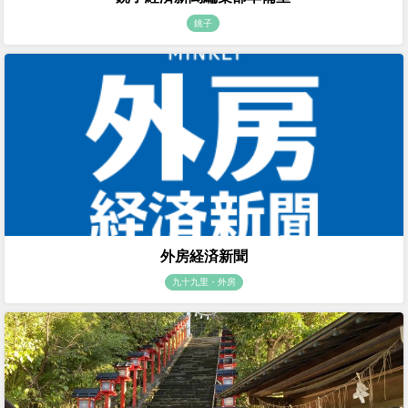
銚子
外房経済新聞
九十九里・外房