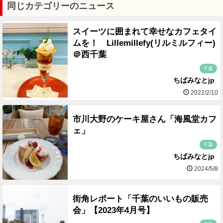
同じカテゴリーのニュース
スイーツに囲まれて幸せなカフェタイ
ムを！ Lillemillefy(リルミルフィー)
＠西千葉
千葉
ちばみなとjp
2022/2/10
市川大野のケーキ屋さん「海風堂カフ
ェ」
千葉
ちばみなとjp
2024/5/8
街角レポート「千葉のいいもの販売
会」【2023年4月号】