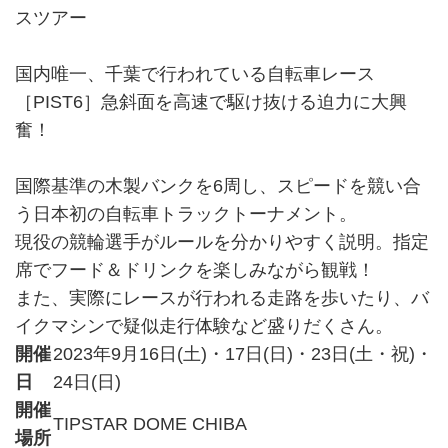
スツアー
国内唯一、千葉で行われている自転車レース
［PIST6］急斜面を高速で駆け抜ける迫力に大興
奮！
国際基準の木製バンクを6周し、スピードを競い合
う日本初の自転車トラックトーナメント。
現役の競輪選手がルールを分かりやすく説明。指定
席でフード＆ドリンクを楽しみながら観戦！
また、実際にレースが行われる走路を歩いたり、バ
イクマシンで疑似走行体験など盛りだくさん。
開催
2023年9月16日(土)・17日(日)・23日(土・祝)・
日
24日(日)
開催
TIPSTAR DOME CHIBA
場所