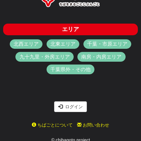
エリア
北西エリア
北東エリア
千葉・市原エリア
九十九里・外房エリア
南房・内房エリア
千葉県外・その他
ログイン
ちばごとについて
お問い合わせ
© chibagoto project