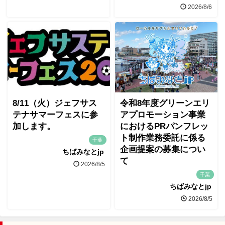
2026/8/6
8/11（火）ジェフサス
令和8年度グリーンエリ
テナサマーフェスに参
アプロモーション事業
加します。
におけるPRパンフレッ
ト制作業務委託に係る
千葉
企画提案の募集につい
ちばみなとjp
て
2026/8/5
千葉
ちばみなとjp
2026/8/5