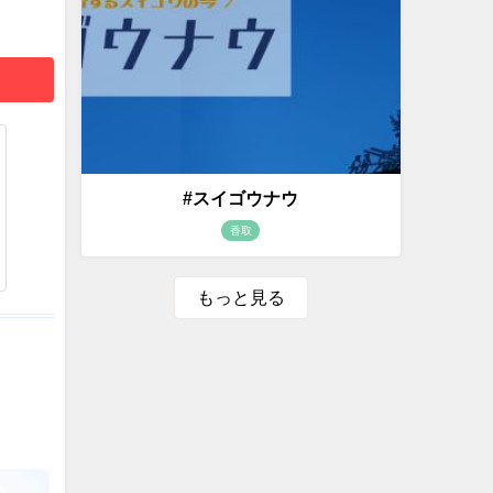
#スイゴウナウ
香取
もっと見る