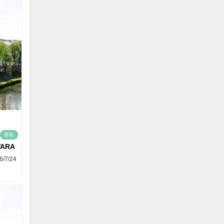
香取
WARA
6/7/24