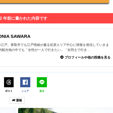
 2 年前に書かれた内容です
ONIA SAWARA
小江戸。香取市でも江戸情緒が薫る佐原エリア中心に情報を発信していきま
内観光地の中でも「女性が一人で行きたい」「女同士で行き...
プロフィールや他の投稿を見る
ポスト
シェア
送る
通報