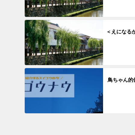
＜えになるか
鳥ちゃん的