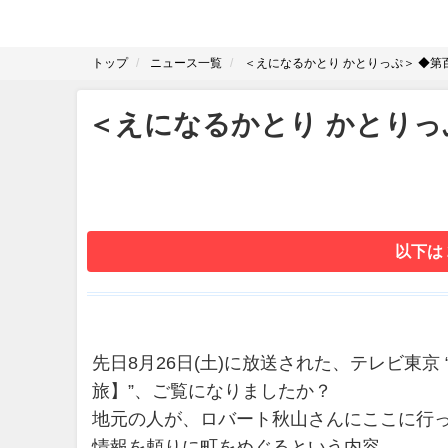
トップ
ニュース一覧
＜えになるかとり かとりっぷ＞ ◆第
＜えになるかとり かとりっ
以下は
先日8月26日(土)に放送された、テレビ東
旅】”、ご覧になりましたか？
地元の人が、ロバート秋山さんにここに行
情報を頼りに町をめぐるという内容。