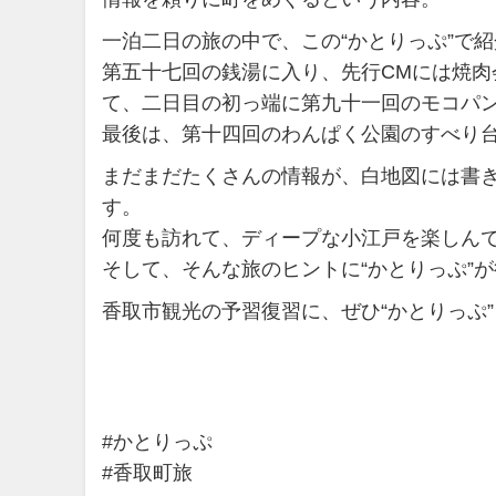
一泊二日の旅の中で、この“かとりっぷ”で
第五十七回の銭湯に入り、先行CMには焼肉会
て、二日目の初っ端に第九十一回のモコパ
最後は、第十四回のわんぱく公園のすべり
まだまだたくさんの情報が、白地図には書
す。
何度も訪れて、ディープな小江戸を楽しん
そして、そんな旅のヒントに“かとりっぷ”
香取市観光の予習復習に、ぜひ“かとりっぷ
#かとりっぷ
#香取町旅