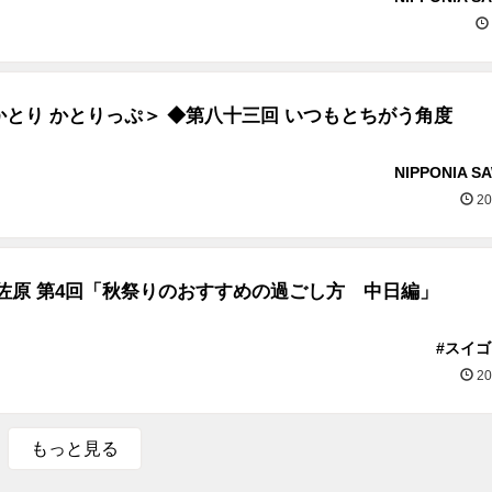
とり かとりっぷ＞ ◆第八十三回 いつもとちがう角度
NIPPONIA S
20
佐原 第4回「秋祭りのおすすめの過ごし方 中日編」
#スイ
20
もっと見る