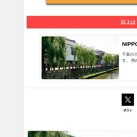
以上は
NIPP
千葉の
す。 県
ポスト