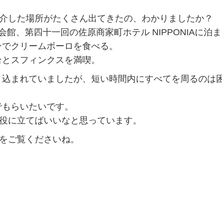
紹介した場所がたくさん出てきたの、わかりましたか？
館、第四十一回の佐原商家町ホテル NIPPONIAに泊
ンでクリームボーロを食べる。
台とスフィンクスを満喫。
き込まれていましたが、短い時間内にすべてを周るのは
でもらいたいです。
が役に立てばいいなと思っています。
”をご覧くださいね。