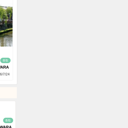
香取
WARA
6/7/24
香取
AWARA