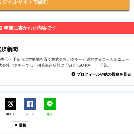
リジナルサイトで読む
 2 年前に書かれた内容です
経済新聞
の中心・千葉市に本拠地を置く株式会社パクチーが運営するローカルニュー
式会社パクチーでは、稲毛海岸駅前に「SHI TSU RAI」、千葉...
プロフィールや他の投稿を見る
ポスト
シェア
送る
通報