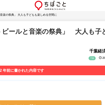
音楽の祭典」 大人も子どもも楽しめる空間に
トビールと音楽の祭典」 大人も子
千葉経
20
千葉
 2 年前に書かれた内容です