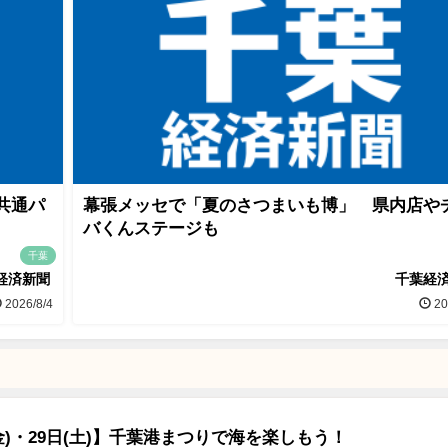
共通パ
幕張メッセで「夏のさつまいも博」 県内店や
バくんステージも
千葉
経済新聞
千葉経
2026/8/4
20
(金)・29日(土)】千葉港まつりで海を楽しもう！