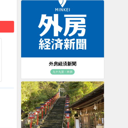
外房経済新聞
九十九里・外房