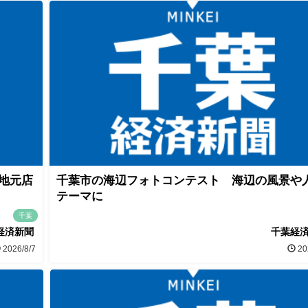
 地元店
千葉市の海辺フォトコンテスト 海辺の風景や
テーマに
千葉
経済新聞
千葉経
2026/8/7
20