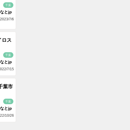
千葉
なとjp
2023/7/6
ヒイロス
千葉
なとjp
022/7/15
千葉市
千葉
なとjp
22/10/26