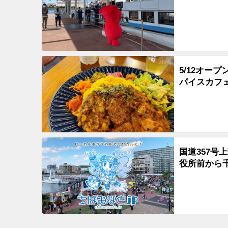
5/12オープ
パイスカフ
国道357
役所前から千葉