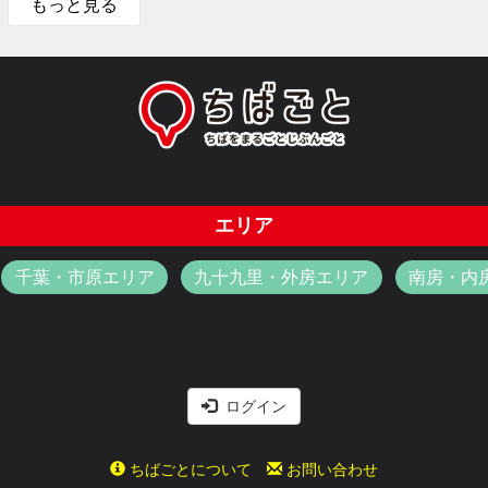
もっと見る
エリア
千葉・市原エリア
九十九里・外房エリア
南房・内
ログイン
ちばごとについて
お問い合わせ