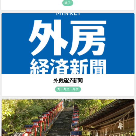
銚子
外房経済新聞
九十九里・外房