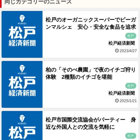
同じカテゴリーのニュース
松戸のオーガニックスーパーでビーガ
ンマルシェ 安心・安全な食品を追求
松戸
松戸経済新聞
2023/4/27
柏の「そのべ農園」で夜のイチゴ狩り
体験 2種類のイチゴを堪能
松戸
松戸経済新聞
2025/1/21
松戸市国際交流協会がパーティー 身
近な外国人との交流を気軽に
松戸