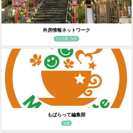
外房情報ネットワーク
九十九里・外房
もばらって編集部
茂原