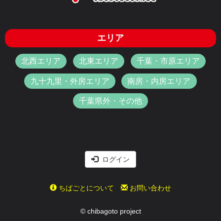
エリア
北西エリア
北東エリア
千葉・市原エリア
九十九里・外房エリア
南房・内房エリア
千葉県外・その他
ログイン
ちばごとについて
お問い合わせ
© chibagoto project