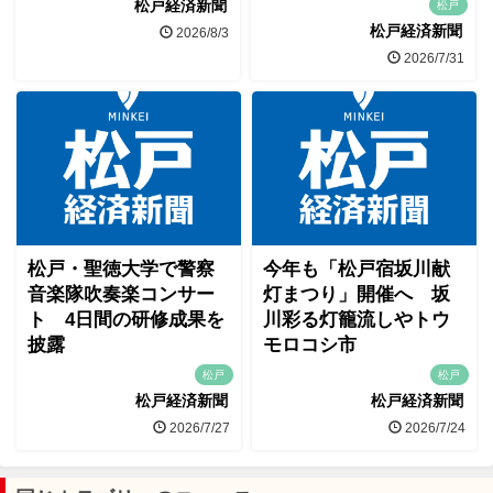
松戸経済新聞
松戸
松戸経済新聞
2026/8/3
2026/7/31
松戸・聖徳大学で警察
今年も「松戸宿坂川献
音楽隊吹奏楽コンサー
灯まつり」開催へ 坂
ト 4日間の研修成果を
川彩る灯籠流しやトウ
披露
モロコシ市
松戸
松戸
松戸経済新聞
松戸経済新聞
2026/7/27
2026/7/24