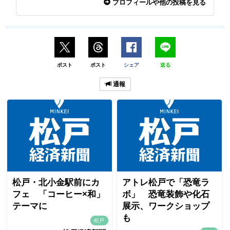
プロフィールや他の投稿を見る
ポスト
ポスト
シェア
送る
通報
松戸・北小金駅前にカ
アトレ松戸で「恐竜ラ
フェ 「コーヒー×和」
ボ」 恐竜装飾や化石
テーマに
展示、ワークショップ
も
松戸