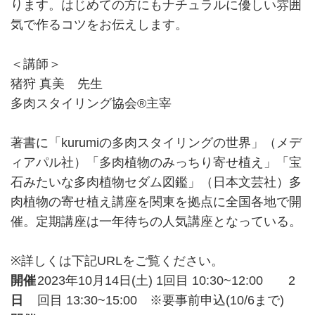
ります。はじめての方にもナチュラルに優しい雰囲
気で作るコツをお伝えします。
＜講師＞
猪狩 真美 先生
多肉スタイリング協会®︎主宰
著書に「kurumiの多肉スタイリングの世界」（メデ
ィアパル社）「多肉植物のみっちり寄せ植え」「宝
石みたいな多肉植物セダム図鑑」（日本文芸社）多
肉植物の寄せ植え講座を関東を拠点に全国各地で開
催。定期講座は一年待ちの人気講座となっている。
※詳しくは下記URLをご覧ください。
開催
2023年10月14日(土) 1回目 10:30~12:00 2
日
回目 13:30~15:00 ※要事前申込(10/6まで)