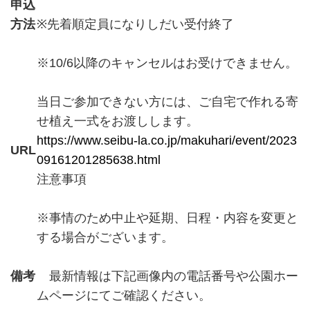
申込
方法
※先着順定員になりしだい受付終了
※10/6以降のキャンセルはお受けできません。
当日ご参加できない方には、ご自宅で作れる寄
せ植え一式をお渡しします。
https://www.seibu-la.co.jp/makuhari/event/2023
URL
09161201285638.html
注意事項
※事情のため中止や延期、日程・内容を変更と
する場合がございます。
備考
最新情報は下記画像内の電話番号や公園ホー
ムページにてご確認ください。