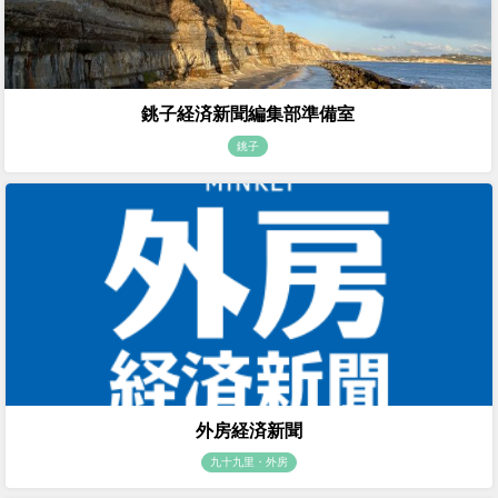
銚子経済新聞編集部準備室
銚子
外房経済新聞
九十九里・外房