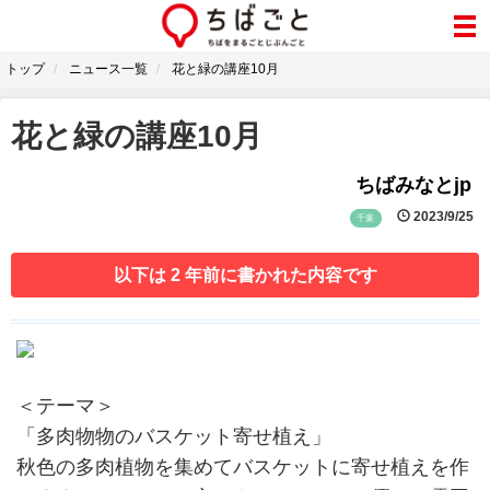
トップ
ニュース一覧
花と緑の講座10月
花と緑の講座10月
ちばみなとjp
2023/9/25
千葉
以下は 2 年前に書かれた内容です
＜テーマ＞
「多肉物物のバスケット寄せ植え」
秋色の多肉植物を集めてバスケットに寄せ植えを作