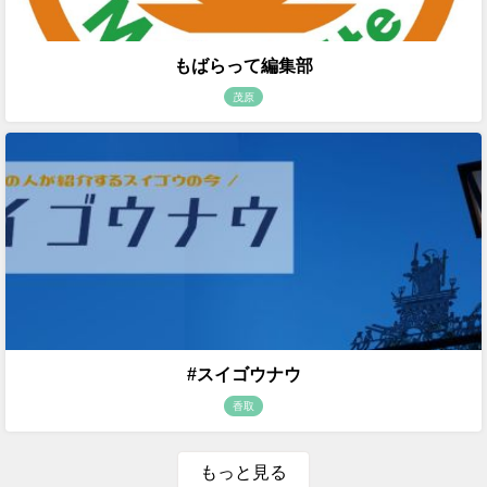
もばらって編集部
茂原
#スイゴウナウ
香取
もっと見る