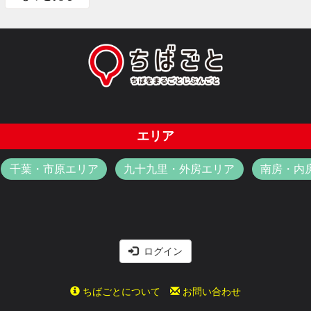
エリア
千葉・市原エリア
九十九里・外房エリア
南房・内
ログイン
ちばごとについて
お問い合わせ