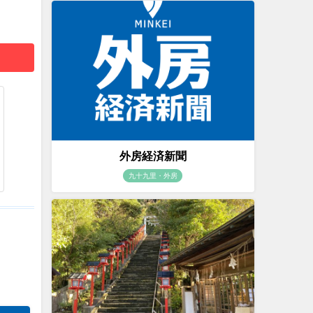
外房経済新聞
九十九里・外房