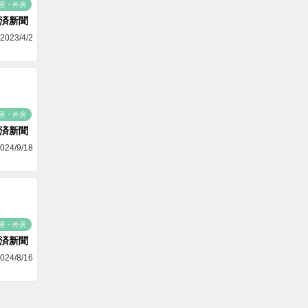
里・外房
済新聞
2023/4/2
里・外房
済新聞
024/9/18
里・外房
済新聞
024/8/16