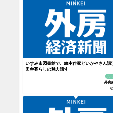
いすみ市図書館で、絵本作家どいかやさん
田舎暮らしの魅力話す
九十
外房