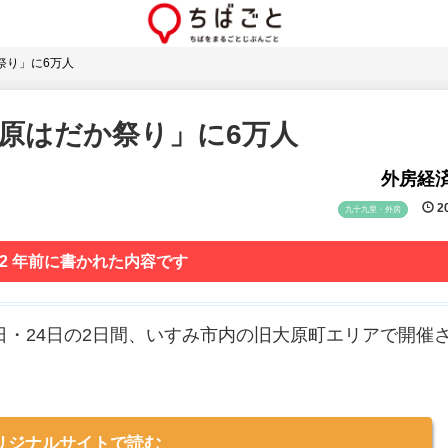
祭り」に6万人
原はだか祭り」に6万人
外房経
20
九十九里・外房
 2 年前に書かれた内容です
日・24日の2日間、いすみ市内の旧大原町エリアで開催
リジナルサイトで読む