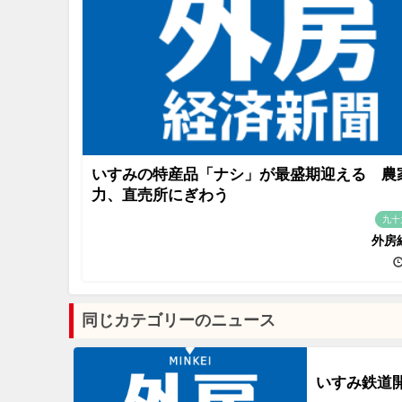
いすみの特産品「ナシ」が最盛期迎える 農
力、直売所にぎわう
九十
外房
同じカテゴリーのニュース
いすみ鉄道