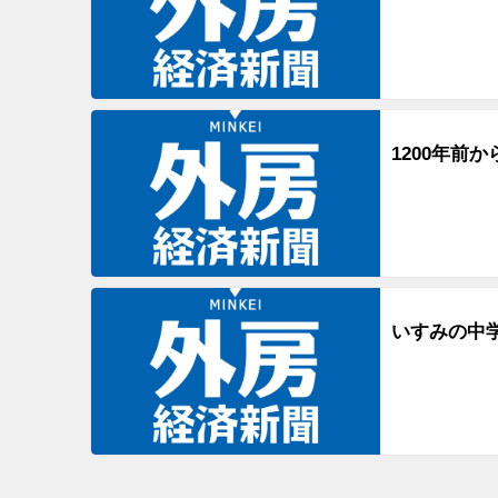
1200年前
いすみの中