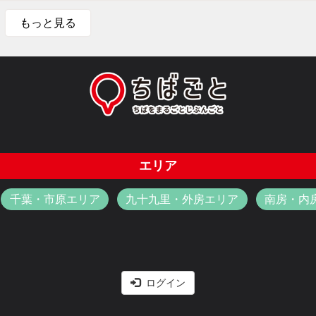
もっと見る
エリア
千葉・市原エリア
九十九里・外房エリア
南房・内
ログイン