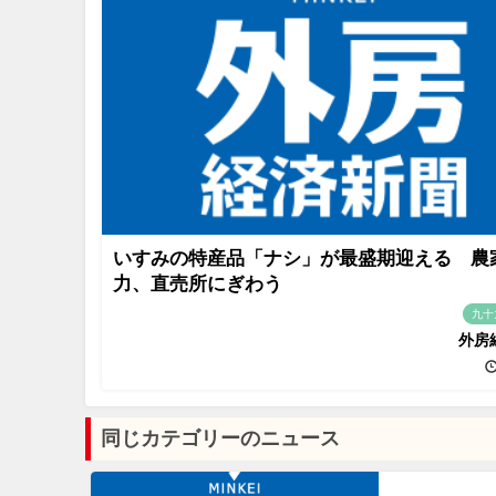
いすみの特産品「ナシ」が最盛期迎える 農
力、直売所にぎわう
九十
外房
同じカテゴリーのニュース