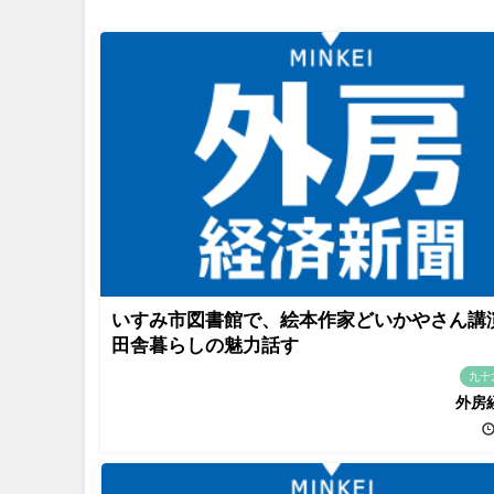
いすみ市図書館で、絵本作家どいかやさん
田舎暮らしの魅力話す
九十
外房