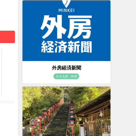
外房経済新聞
九十九里・外房