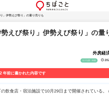
り」伊勢えび祭り」の量り売りも
伊勢えび祭り」伊勢えび祭り」の量
外房経
202
九十九里・外房
 2 年前に書かれた内容です
飲食店・宿泊施設で10月29日まで開催されている。 