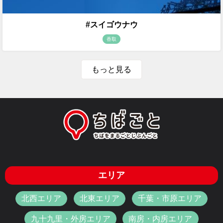
#スイゴウナウ
香取
もっと見る
エリア
北西エリア
北東エリア
千葉・市原エリア
九十九里・外房エリア
南房・内房エリア