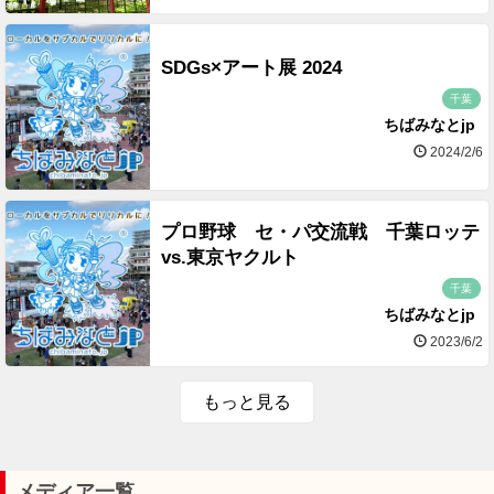
SDGs×アート展 2024
千葉
ちばみなとjp
2024/2/6
プロ野球 セ・パ交流戦 千葉ロッテ
vs.東京ヤクルト
千葉
ちばみなとjp
2023/6/2
もっと見る
メディア一覧