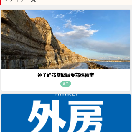
銚子経済新聞編集部準備室
銚子