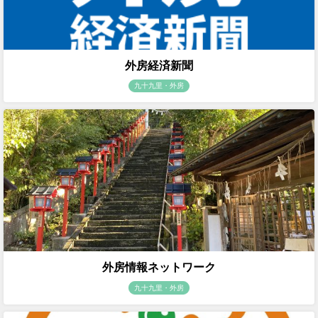
外房経済新聞
九十九里・外房
外房情報ネットワーク
九十九里・外房