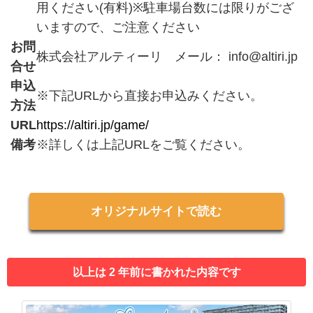
用ください(有料)※駐車場台数には限りがござ
いますので、ご注意ください
お問
株式会社アルティーリ メール： info@altiri.jp
合せ
申込
※下記URLから直接お申込みください。
方法
URL
https://altiri.jp/game/
備考
※詳しくは上記URLをご覧ください。
オリジナルサイトで読む
以上は 2 年前に書かれた内容です