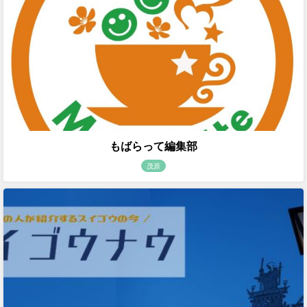
もばらって編集部
茂原