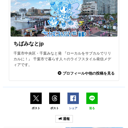
ちばみなとjp
千葉市中央区・千葉みなと発 『ローカルをサブカルでリリ
カルに！』 千葉市で暮らす人々のライフスタイル発信メデ
ィアです。
プロフィールや他の投稿を見る
ポスト
ポスト
シェア
送る
通報