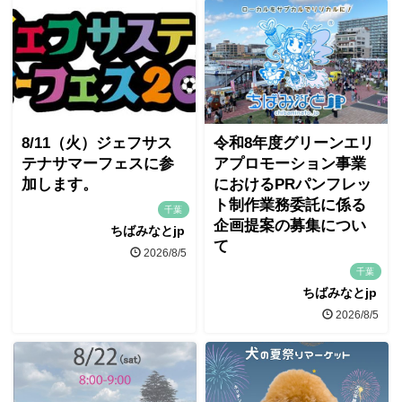
8/11（火）ジェフサス
令和8年度グリーンエリ
テナサマーフェスに参
アプロモーション事業
加します。
におけるPRパンフレッ
ト制作業務委託に係る
千葉
企画提案の募集につい
ちばみなとjp
て
2026/8/5
千葉
ちばみなとjp
2026/8/5