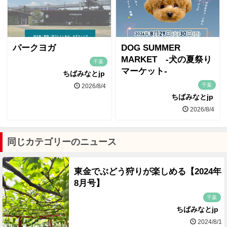
パークヨガ
DOG SUMMER
MARKET -犬の夏祭り
千葉
マーケット-
ちばみなとjp
千葉
2026/8/4
ちばみなとjp
2026/8/4
同じカテゴリーのニュース
東金でぶどう狩りが楽しめる【2024年
8月号】
千葉
ちばみなとjp
2024/8/1