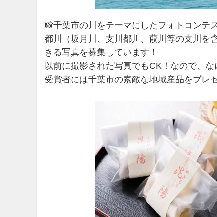
📸千葉市の川をテーマにしたフォトコンテス
都川（坂月川、支川都川、葭川等の支川を
きる写真を募集しています！
以前に撮影された写真でもOK！なので、な
受賞者には千葉市の素敵な地域産品をプレゼ