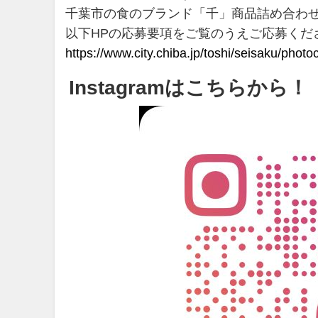
千葉市の食のブランド「千」商品詰め合わせ3
以下HPの応募要項をご覧のうえご応募くださ
https://www.city.chiba.jp/toshi/seisaku/pho
Instagramはこちらから！