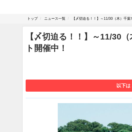
トップ
ニュース一覧
【〆切迫る！！】～11/30（木）千
【〆切迫る！！】～11/3
ト開催中！
以下は