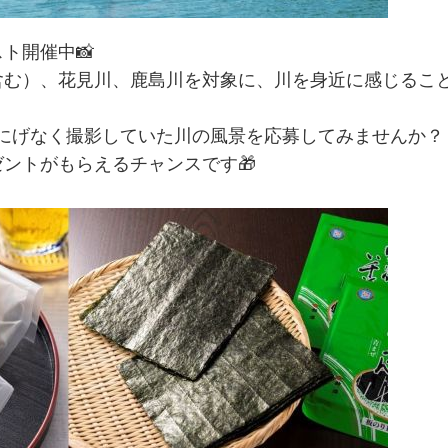
ト開催中📸
含む）、花見川、鹿島川を対象に、川を身近に感じるこ
にげなく撮影していた川の風景を応募してみませんか？
ントがもらえるチャンスです🎁