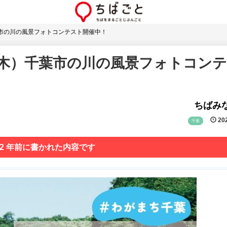
葉市の川の風景フォトコンテスト開催中！
0（木）千葉市の川の風景フォトコン
ちばみな
202
千葉
 2 年前に書かれた内容です