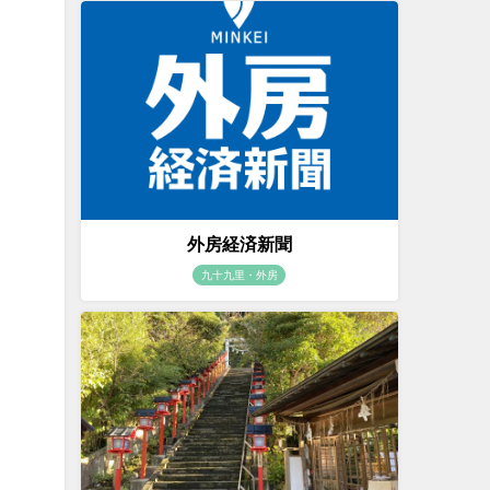
外房経済新聞
九十九里・外房