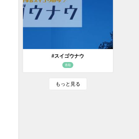
#スイゴウナウ
香取
もっと見る