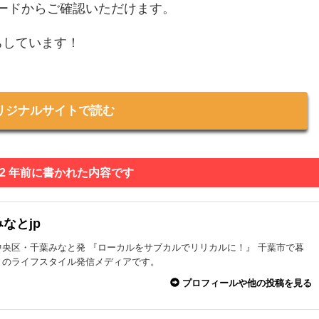
元コードからご確認いただけます。
ちしています！
リジナルサイトで読む
 2 年前に書かれた内容です
なとjp
中央区・千葉みなと発 『ローカルをサブカルでリリカルに！』 千葉市で暮
々のライフスタイル発信メディアです。
プロフィールや他の投稿を見る