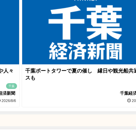
や人々
千葉ポートタワーで夏の催し 縁日や観光船共
スも
千葉
経済新聞
千葉経
2026/8/6
20