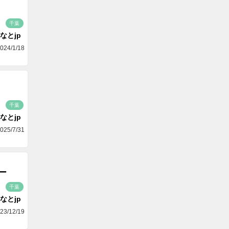
千葉
なとjp
024/1/18
千葉
なとjp
025/7/31
ー
千葉
なとjp
23/12/19