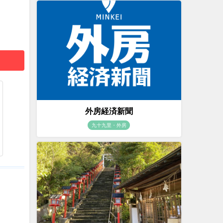
外房経済新聞
九十九里・外房