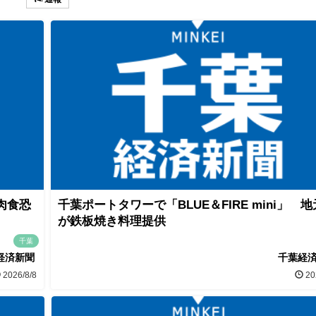
肉食恐
千葉ポートタワーで「BLUE＆FIRE mini」 
が鉄板焼き料理提供
千葉
経済新聞
千葉経
2026/8/8
20