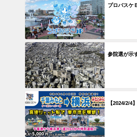
プロバスケ
参院選が示す
【2024/