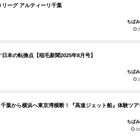
Ｂリーグ アルティーリ千葉
ちばみ
2
日本の転換点【稲毛新聞2025年8月号】
ちばみ
2
2/4】千葉から横浜へ東京湾横断！『高速ジェット船』体験ツア
ちばみ
20