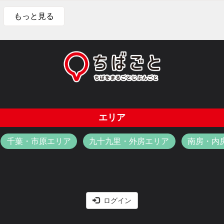
もっと見る
エリア
千葉・市原エリア
九十九里・外房エリア
南房・内
ログイン