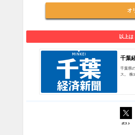
オ
以上は
千葉
千葉県
ス。 株
ポスト