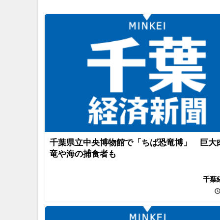
千葉県立中央博物館で「ちば恐竜博」 巨大
竜や海の捕食者も
千葉