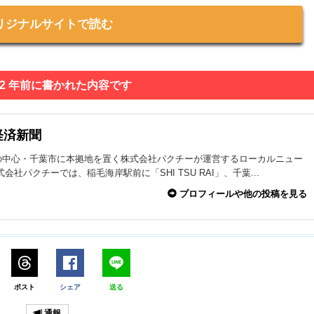
リジナルサイトで読む
 2 年前に書かれた内容です
経済新聞
の中心・千葉市に本拠地を置く株式会社パクチーが運営するローカルニュー
式会社パクチーでは、稲毛海岸駅前に「SHI TSU RAI」、千葉...
プロフィールや他の投稿を見る
ポスト
シェア
送る
通報