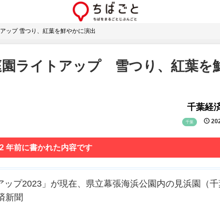
アップ 雪つり、紅葉を鮮やかに演出
庭園ライトアップ 雪つり、紅葉を
千葉経
202
千葉
 2 年前に書かれた内容です
アップ2023」が現在、県立幕張海浜公園内の見浜園（千
済新聞