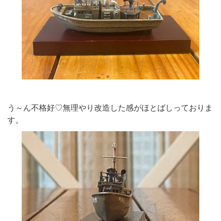
う～ん不格好♡無理やり改造した感がほとばしっておりま
す。