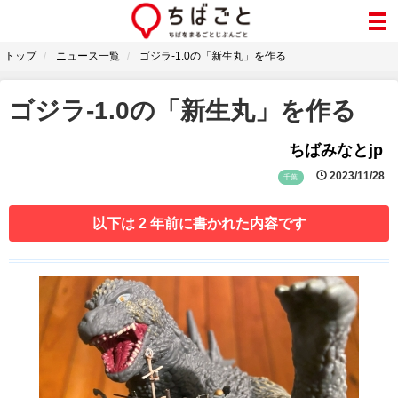
トップ
ニュース一覧
ゴジラ-1.0の「新生丸」を作る
ゴジラ-1.0の「新生丸」を作る
ちばみなとjp
2023/11/28
千葉
以下は 2 年前に書かれた内容です