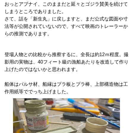
おっとアブナイ、このままだと延々とゴジラ賛美を続けて
しまうところでありました。
さて、話を「新生丸」に戻しますと、まだ公式な図面や寸
法等が公開されていないので、すべて映画のトレーラーか
らの推測であります。
登場人物との比較から推察するに、全長は約12ｍ程度。撮
影用の実物は、40フィート級の漁船あたりを改造して作り
上げたのではないかと思われます。
船体はバルサ材、船縁はプラ板とプラ棒、上部構造物は工
作用紙等ででっち上げました。