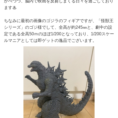
かべつつ、脳内で映画を反芻しまくる日々を過ごしており
ます♨
ちなみに最初の画像のゴジラのフィギアですが、「怪獣王
シリーズ」のゴジ様でして、全高が約245㎜と、劇中の設
定である全高50ｍのほぼ1/200となっており、1/200スケー
ルマニアとしては即ゲットの逸品でございます。