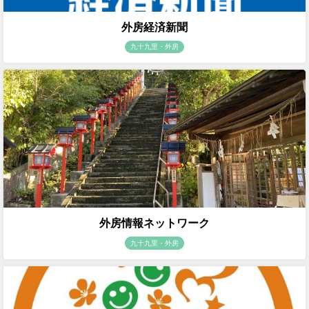
外房経済新聞
九十九里・外房
外房情報ネットワーク
九十九里・外房