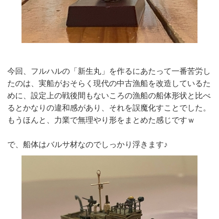
今回、フルハルの「新生丸」を作るにあたって一番苦労し
たのは、実船がおそらく現代の中古漁船を改造しているた
めに、設定上の戦後間もないころの漁船の船体形状と比べ
るとかなりの違和感があり、それを誤魔化すことでした。
もうほんと、力業で無理やり形をまとめた感じですｗ
で、船体はバルサ材なのでしっかり浮きます♪