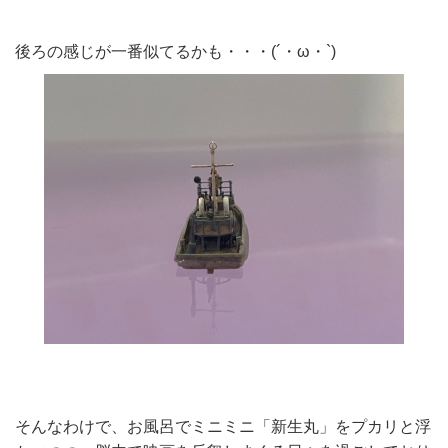
後ろの感じが一番似てるかも・・・(´・ω・`)
そんなわけで、お風呂でミニミニ「新生丸」をプカリと浮