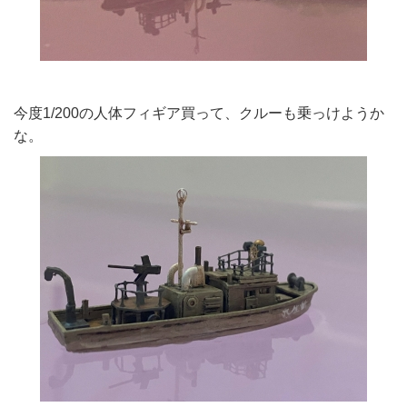
今度1/200の人体フィギア買って、クルーも乗っけようか
な。