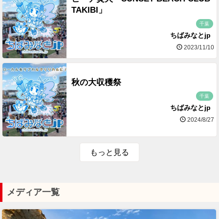
TAKIBI」
千葉
ちばみなとjp
2023/11/10
秋の大収穫祭
千葉
ちばみなとjp
2024/8/27
もっと見る
メディア一覧