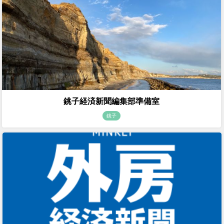
銚子経済新聞編集部準備室
銚子