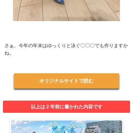
さぁ、今年の年末はゆっくりと泳ぐ〇〇〇でも作りますか
ね。
オリジナルサイトで読む
以上は 2 年前に書かれた内容です