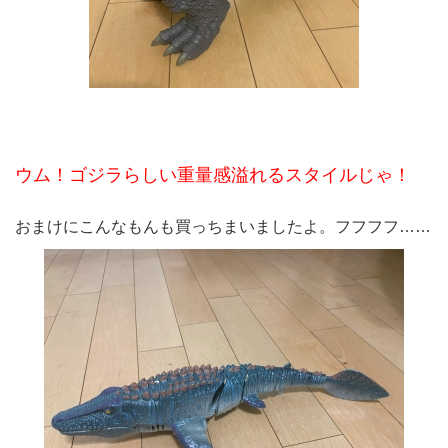
ウム！ゴジラらしい重量感溢れるスタイルじゃ！
おまけにこんなもんも買っちまいましたよ。フフフフ……