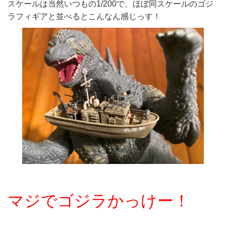
スケールは当然いつもの1/200で、ほぼ同スケールのゴジ
ラフィギアと並べるとこんなん感じっす！
マジでゴジラかっけー！