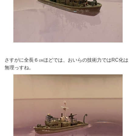
さすがに全長６㎝ほどでは、おいらの技術力ではRC化は
無理っすね。