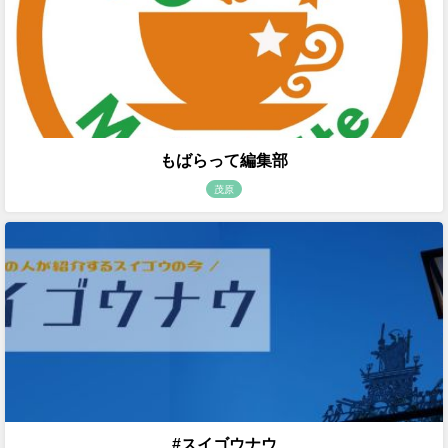
もばらって編集部
茂原
#スイゴウナウ