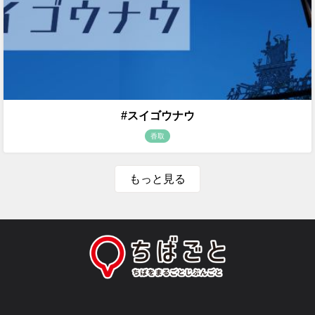
#スイゴウナウ
香取
もっと見る