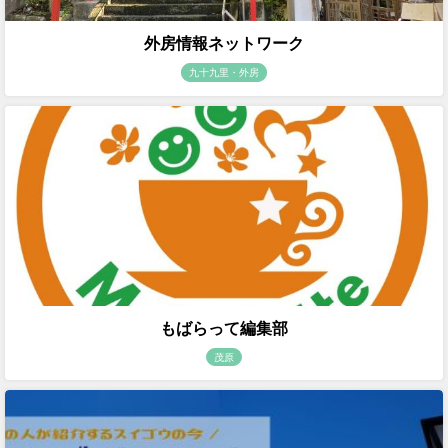
外房情報ネットワーク
九十九里・外房
もばらって編集部
茂原