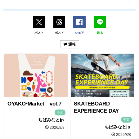
ポスト
ポスト
シェア
送る
通報
OYAKO²Market vol.7
SKATEBOARD
EXPERIENCE DAY
千葉
ちばみなとjp
千葉
ちばみなとjp
2026/8/8
2026/8/8