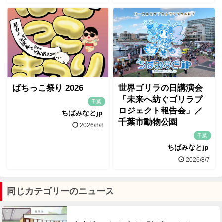
ばちっこ祭り 2026
世界ゴリラの日講演会
「未来へ紡ぐゴリラプ
千葉
ロジェクト報告会」／
ちばみなとjp
千葉市動物公園
2026/8/8
千葉
ちばみなとjp
2026/8/7
同じカテゴリーのニュース