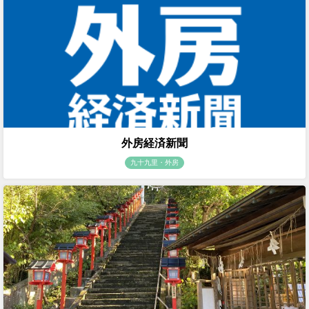
外房経済新聞
九十九里・外房