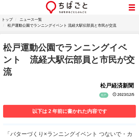
トップ
ニュース一覧
松戸運動公園でランニングイベント 流経大駅伝部員と市民が交流
松戸運動公園でランニングイベ
ント 流経大駅伝部員と市民が交
流
松戸経済新聞
2023/12/5
松戸
以下は 2 年前に書かれた内容です
「バターづくり×ランニングイベント つないで・カ