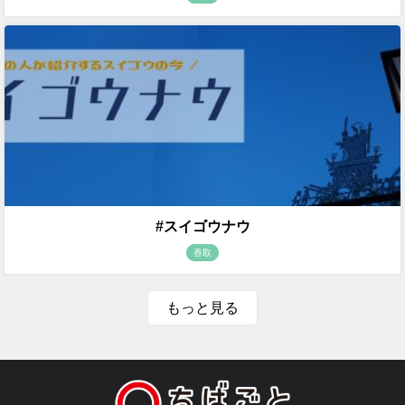
#スイゴウナウ
香取
もっと見る