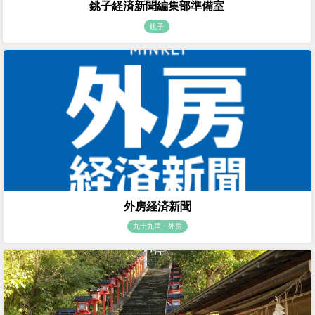
銚子経済新聞編集部準備室
銚子
外房経済新聞
九十九里・外房