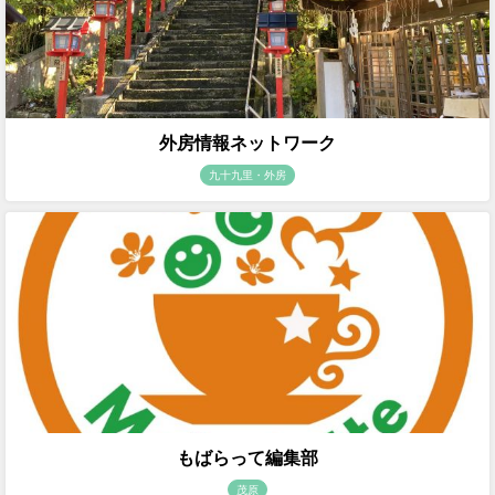
外房情報ネットワーク
九十九里・外房
もばらって編集部
茂原