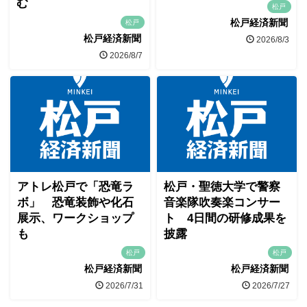
む
松戸
松戸経済新聞
松戸
松戸経済新聞
2026/8/3
2026/8/7
アトレ松戸で「恐竜ラ
松戸・聖徳大学で警察
ボ」 恐竜装飾や化石
音楽隊吹奏楽コンサー
展示、ワークショップ
ト 4日間の研修成果を
も
披露
松戸
松戸
松戸経済新聞
松戸経済新聞
2026/7/31
2026/7/27