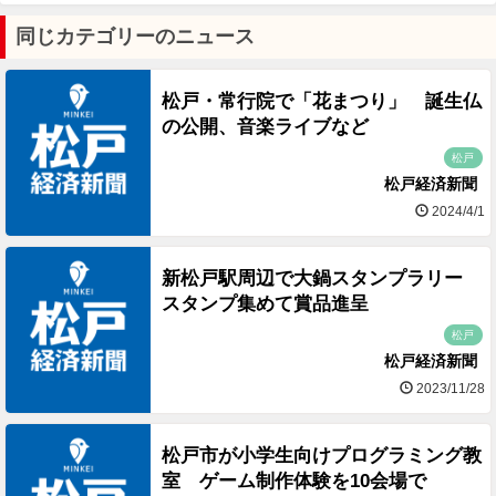
同じカテゴリーのニュース
松戸・常行院で「花まつり」 誕生仏
の公開、音楽ライブなど
松戸
松戸経済新聞
2024/4/1
新松戸駅周辺で大鍋スタンプラリー
スタンプ集めて賞品進呈
松戸
松戸経済新聞
2023/11/28
松戸市が小学生向けプログラミング教
室 ゲーム制作体験を10会場で