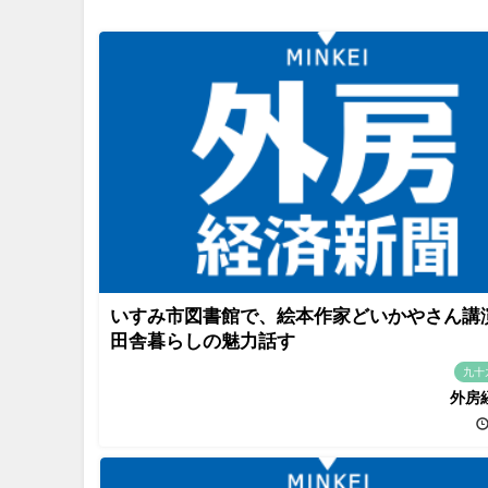
いすみ市図書館で、絵本作家どいかやさん
田舎暮らしの魅力話す
九十
外房