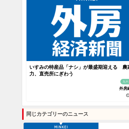
いすみの特産品「ナシ」が最盛期迎える 農
力、直売所にぎわう
九十
外房
同じカテゴリーのニュース