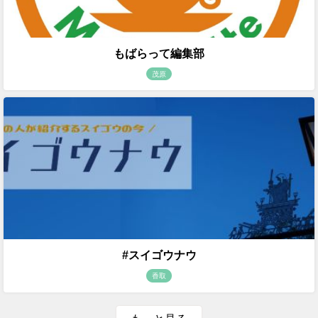
もばらって編集部
茂原
#スイゴウナウ
香取