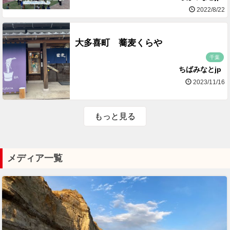
2022/8/22
大多喜町 蕎麦くらや
千葉
ちばみなとjp
2023/11/16
もっと見る
メディア一覧