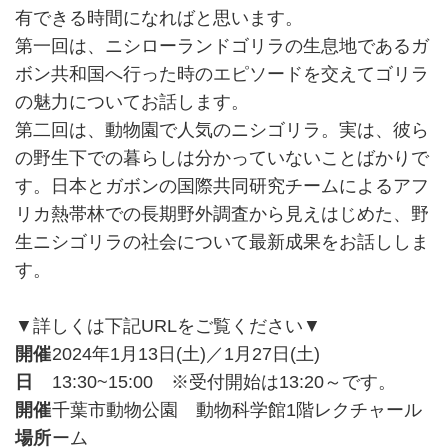
有できる時間になればと思います。
第一回は、ニシローランドゴリラの生息地であるガ
ボン共和国へ行った時のエピソードを交えてゴリラ
の魅力についてお話します。
第二回は、動物園で人気のニシゴリラ。実は、彼ら
の野生下での暮らしは分かっていないことばかりで
す。日本とガボンの国際共同研究チームによるアフ
リカ熱帯林での長期野外調査から見えはじめた、野
生ニシゴリラの社会について最新成果をお話ししま
す。
▼詳しくは下記URLをご覧ください▼
開催
2024年1月13日(土)／1月27日(土)
日
13:30~15:00 ※受付開始は13:20～です。
開催
千葉市動物公園 動物科学館1階レクチャール
場所
ーム