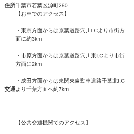
住所
千葉市若葉区源町280
【お車でのアクセス】
・東京方面からは京葉道路穴川I.Cより市街方
面に約3km
・市原方面からは京葉道路穴川東I.Cより市街
方面に2km
・成田方面からは東関東自動車道路千葉北I.C
交通
より千葉方面へ約7km
【公共交通機関でのアクセス】