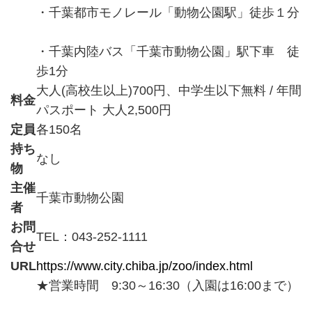
・千葉都市モノレール「動物公園駅」徒歩１分
・千葉内陸バス「千葉市動物公園」駅下車 徒
歩1分
大人(高校生以上)700円、中学生以下無料 / 年間
料金
パスポート 大人2,500円
定員
各150名
持ち
なし
物
主催
千葉市動物公園
者
お問
TEL：043‐252-1111
合せ
URL
https://www.city.chiba.jp/zoo/index.html
★営業時間 9:30～16:30（入園は16:00まで）