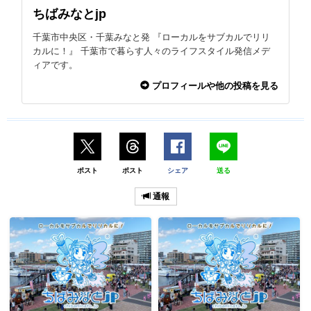
ちばみなとjp
千葉市中央区・千葉みなと発 『ローカルをサブカルでリリ
カルに！』 千葉市で暮らす人々のライフスタイル発信メデ
ィアです。
プロフィールや他の投稿を見る
ポスト
ポスト
シェア
送る
通報