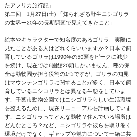
たアフリカ旅行記」
第二回 1月27日(土) 「知られざる野生ニシゴリラ
の世界ー20年の長期調査で見えてきたこと」
絵本やキャラクターで知名度のあるゴリラ。実際に
見たことがある人はどれくらいいますか？日本で飼
育しているゴリラは1990年の50頭をピークに減少
を続け、現在では6園館20頭しかいません。種の保
全は動物園が担う役割の1つですが、ゴリラの知見
はマウンテンゴリラに関することが多く、日本で飼
育しているニシゴリラとは異なる生態をしていま
す。千葉市動物公園ではニシゴリラらしい生活環境
を整えるために、現在リニューアルを計画していま
す。ニシゴリラってどんな動物？住んでいる場所は
どんなところ？など、ニシゴリラや彼らを取り巻く
環境だけでなく、ギャップや魅力について一緒に共