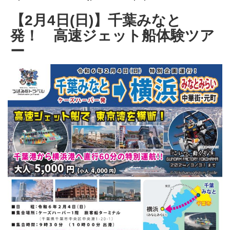
【2月4日(日)】千葉みなと
発！ 高速ジェット船体験ツア
ー