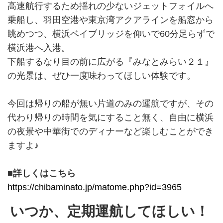
高速航行するため揺れの少ないジェットフォイルへ
乗船し、羽田空港や東京湾アクアラインを船窓から
眺めつつ、横浜ベイブリッジを仰いで60分足らずで
横浜港へ入港。
下船するなり目の前に広がる『みなとみらい２１』
の光景は、ぜひ一度味わってほしい体験です。
今回は帰りの船が無い片道のみの運航ですが、その
代わり帰りの時間を気にすること無く、自由に横浜
の夜景や中華街でのディナーなど楽しむことができ
ますよ♪
■詳しくはこちら
https://chibaminato.jp/matome.php?id=3965
いつか、定期運航してほしい！