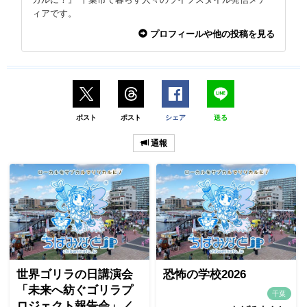
ィアです。
プロフィールや他の投稿を見る
ポスト
ポスト
シェア
送る
通報
世界ゴリラの日講演会
恐怖の学校2026
「未来へ紡ぐゴリラプ
千葉
ロジェクト報告会」／