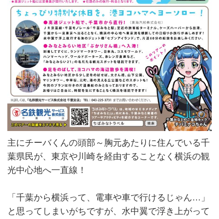
主にチーバくんの頭部～胸元あたりに住んでいる千
葉県民が、東京や川崎を経由することなく横浜の観
光中心地へ一直線！
「千葉から横浜って、電車や車で行けるじゃん…」
と思ってしまいがちですが、水中翼で浮き上がって