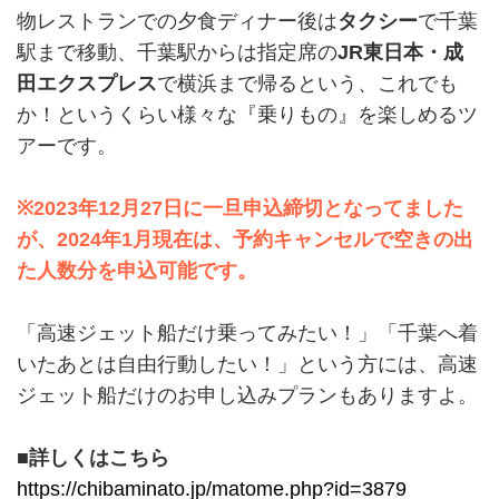
物レストランでの夕食ディナー後は
タクシー
で千葉
駅まで移動、千葉駅からは指定席の
JR東日本・成
田エクスプレス
で横浜まで帰るという、これでも
か！というくらい様々な『乗りもの』を楽しめるツ
アーです。
※2023年12月27日に一旦申込締切となってました
が、2024年1月現在は、予約キャンセルで空きの出
た人数分を申込可能です。
「高速ジェット船だけ乗ってみたい！」「千葉へ着
いたあとは自由行動したい！」という方には、高速
ジェット船だけのお申し込みプランもありますよ。
■詳しくはこちら
https://chibaminato.jp/matome.php?id=3879