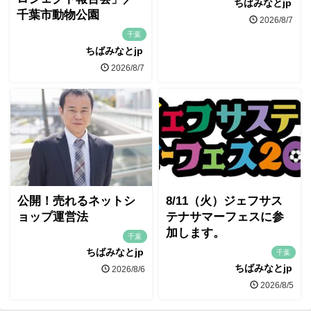
ちばみなとjp
千葉市動物公園
2026/8/7
千葉
ちばみなとjp
2026/8/7
公開！売れるネットシ
8/11（火）ジェフサス
ョップ運営法
テナサマーフェスに参
加します。
千葉
ちばみなとjp
千葉
ちばみなとjp
2026/8/6
2026/8/5