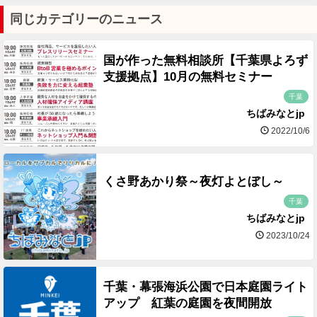
同じカテゴリーのニュース
国が作った無料相談所【千葉県よろず
支援拠点】10月の無料セミナー
千葉
ちばみなとjp
2022/10/6
くさ野あかり祭～夜灯よとぼし～
千葉
ちばみなとjp
2023/10/24
千葉・幕張海浜公園で日本庭園ライト
アップ 紅葉の庭園を夜間開放