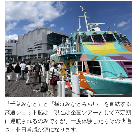
『千葉みなと』と『横浜みなとみらい』を直結する
高速ジェット船は、現在は企画ツアーとして不定期
に運航されるのみですが、一度体験したらその快適
さ・非日常感が癖になります。