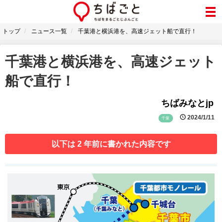
トップ
ニュース一覧
千葉港と横浜港を、高速ジェット船で直行！
千葉港と横浜港を、高速ジェット
船で直行！
ちばみなとjp
2024/1/11
千葉
以下は 2 年前に書かれた内容です