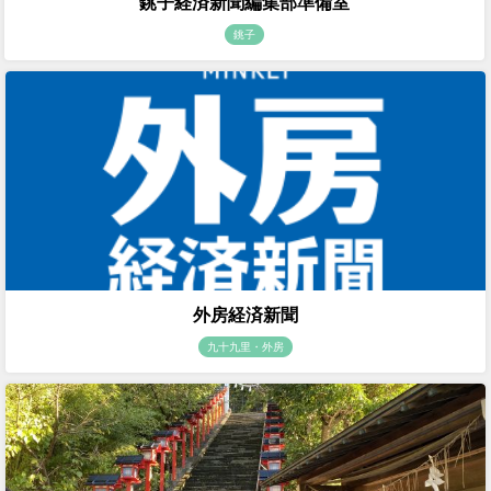
銚子経済新聞編集部準備室
銚子
外房経済新聞
九十九里・外房