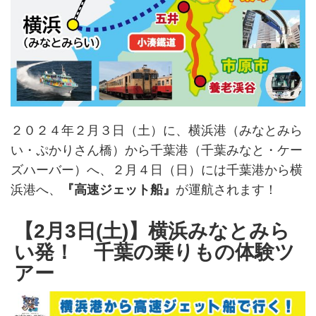
２０２４年２月３日（土）に、横浜港（みなとみら
い・ぷかりさん橋）から千葉港（千葉みなと・ケー
ズハーバー）へ、２月４日（日）には千葉港から横
浜港へ、
『高速ジェット船』
が運航されます！
【2月3日(土)】横浜みなとみら
い発！ 千葉の乗りもの体験ツ
アー