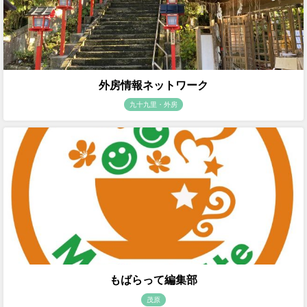
外房情報ネットワーク
九十九里・外房
もばらって編集部
茂原