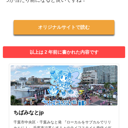
つか当たり前になると良いですね！
オリジナルサイトで読む
以上は 2 年前に書かれた内容です
ちばみなとjp
千葉市中央区・千葉みなと発 『ローカルをサブカルでリリ
カルに！』 千葉市で暮らす人々のライフスタイル発信メデ