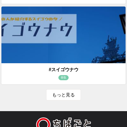
#スイゴウナウ
香取
もっと見る