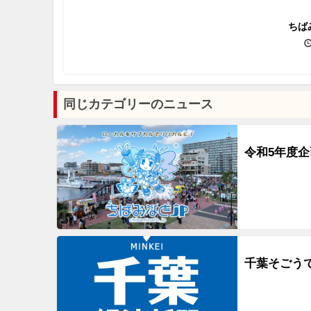
ちば
同じカテゴリーのニュース
令和5年度
千葉そごう