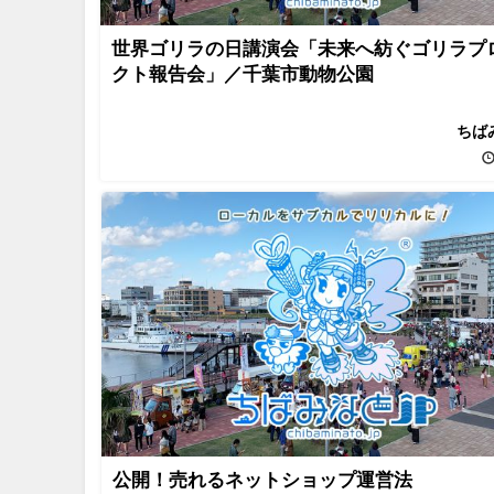
世界ゴリラの日講演会「未来へ紡ぐゴリラプ
クト報告会」／千葉市動物公園
ちば
公開！売れるネットショップ運営法