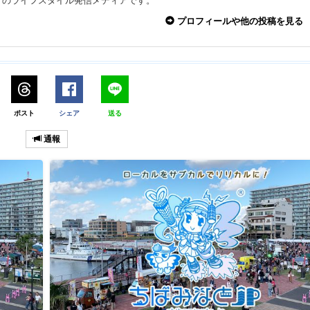
々のライフスタイル発信メディアです。
プロフィールや他の投稿を見る
ポスト
シェア
送る
通報