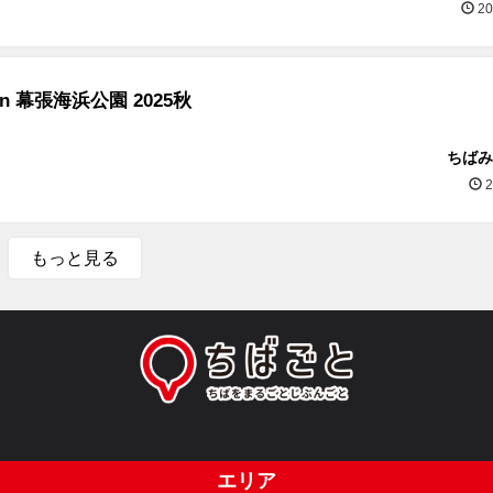
20
n 幕張海浜公園 2025秋
ちばみ
2
もっと見る
エリア