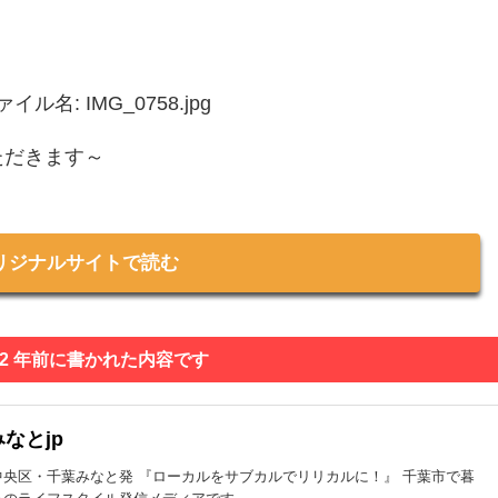
ただきます～
リジナルサイトで読む
 2 年前に書かれた内容です
なとjp
中央区・千葉みなと発 『ローカルをサブカルでリリカルに！』 千葉市で暮