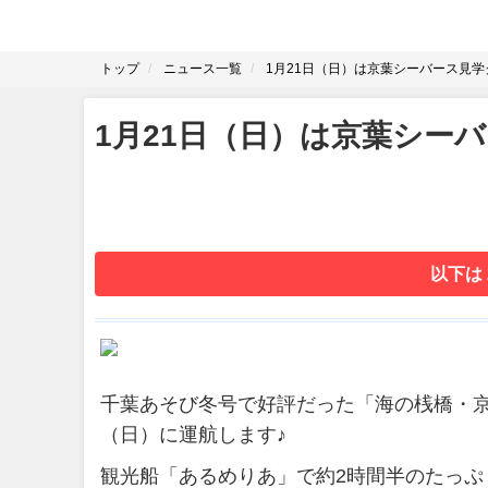
トップ
ニュース一覧
1月21日（日）は京葉シーバース見
1月21日（日）は京葉シー
以下は
千葉あそび冬号で好評だった「海の桟橋・京葉
（日）に運航します♪
観光船「あるめりあ」で約2時間半のたっぷ