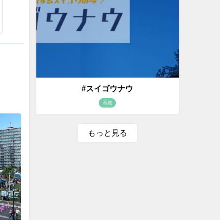
#スイゴウナウ
香取
もっと見る