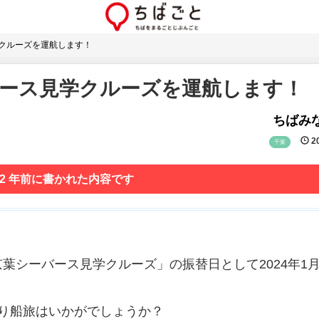
学クルーズを運航します！
バース見学クルーズを運航します！
ちばみな
20
千葉
 2 年前に書かれた内容です
シーバース見学クルーズ」の振替日として2024年1月
り船旅はいかがでしょうか？