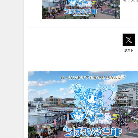
らす人
ポスト