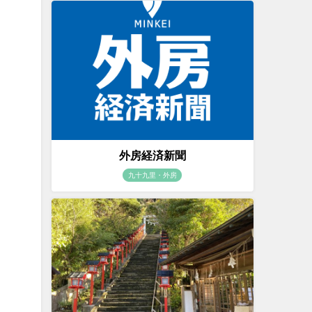
外房経済新聞
九十九里・外房