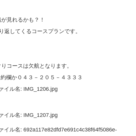
船が見れるかも？！
り返してくるコースプランです。
。
ぐりコースは欠航となります。
Pご予約欄か０４３－２０５－４３３３