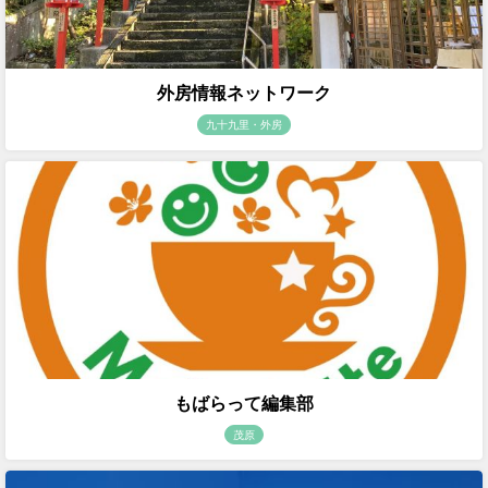
外房情報ネットワーク
九十九里・外房
もばらって編集部
茂原