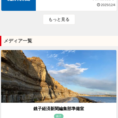
2025/12/4
もっと見る
メディア一覧
銚子経済新聞編集部準備室
銚子