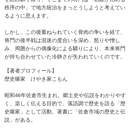
秩序の中」で地方統治をまっとうしようと考えてい
るように思えます。
しかし、この後重ねられていく骨肉の争いを経て、
将門の後半戦は混迷の度合いを深め、怒りや憎し
み、周囲からの偶像化による驕りにより、本来将門
が持ち合わせていた冷静さが失われていくのです。
【著者プロフィール】
歴史噺家 けやき家こもん
昭和46年佐倉市生まれ。郷土史や伝説をわかりやす
く、楽しく伝える目的で、落語調で歴史を語る「歴
史噺家」として活動。著書に「佐倉市域の歴史と伝
説」がある。