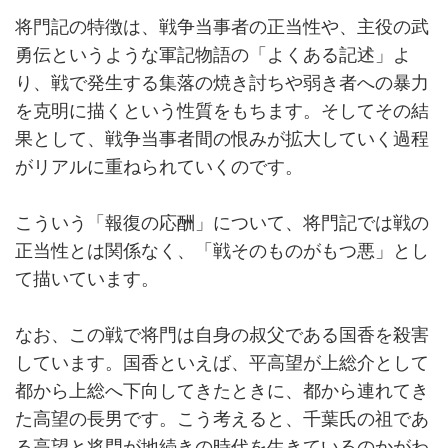
将門記の特徴は、戦争当事者の正当性や、主役の武
勇伝というような軍記物語の「よくある記述」よ
り、戦で発生する集落の焼き討ちや弱き者への暴力
を克明に描くという性質をもちます。そしてその結
果として、戦争当事者間の恨みが拡大していく過程
がリアルに重ねられていくのです。
こういう「報復の応酬」について、将門記では戦の
正当性とは関係なく、「戦そのものがもつ悪」とし
て描いています。
なお、この戦で将門は自身の叔父である国香を殺害
しています。国香といえば、平高望が上総介として
都から上総へ下向してきたときに、都から連れてき
た高望の長男です。こう考えると、千葉氏の祖であ
る高望と将門が地続きの時代を生きているのかがわ