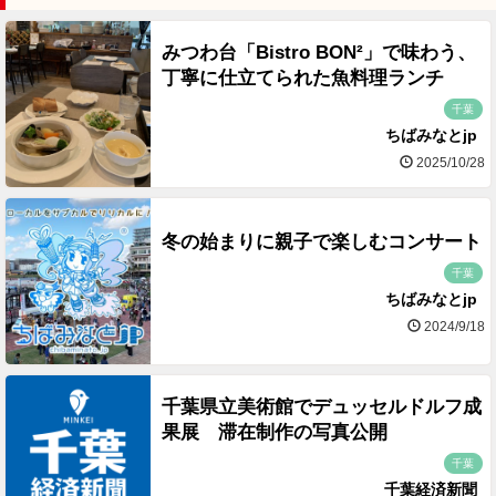
みつわ台「Bistro BON²」で味わう、
丁寧に仕立てられた魚料理ランチ
千葉
ちばみなとjp
2025/10/28
冬の始まりに親子で楽しむコンサート
千葉
ちばみなとjp
2024/9/18
千葉県立美術館でデュッセルドルフ成
果展 滞在制作の写真公開
千葉
千葉経済新聞