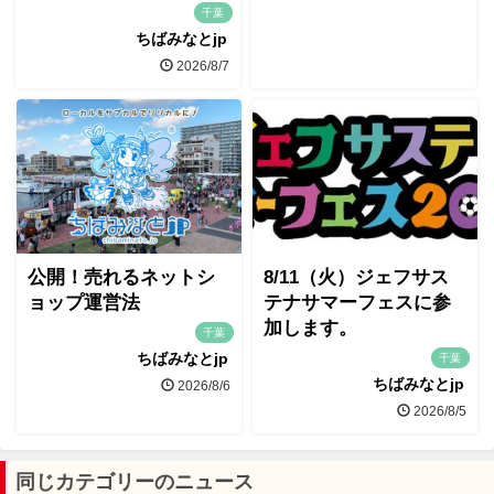
千葉
ちばみなとjp
2026/8/7
公開！売れるネットシ
8/11（火）ジェフサス
ョップ運営法
テナサマーフェスに参
加します。
千葉
ちばみなとjp
千葉
ちばみなとjp
2026/8/6
2026/8/5
同じカテゴリーのニュース