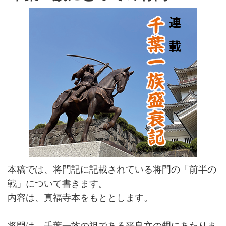
本稿では、将門記に記載されている将門の「前半の
戦」について書きます。
内容は、真福寺本をもととします。