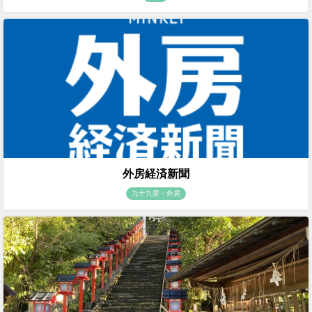
外房経済新聞
九十九里・外房