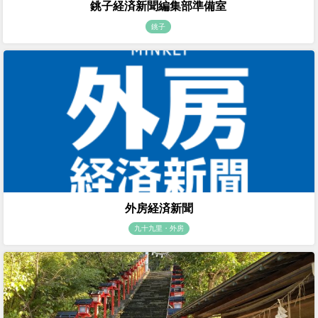
銚子経済新聞編集部準備室
銚子
外房経済新聞
九十九里・外房