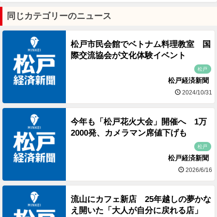
同じカテゴリーのニュース
松戸市民会館でベトナム料理教室 国
際交流協会が文化体験イベント
松戸
松戸経済新聞
2024/10/31
今年も「松戸花火大会」開催へ 1万
2000発、カメラマン席値下げも
松戸
松戸経済新聞
2026/6/16
流山にカフェ新店 25年越しの夢かな
え開いた「大人が自分に戻れる店」