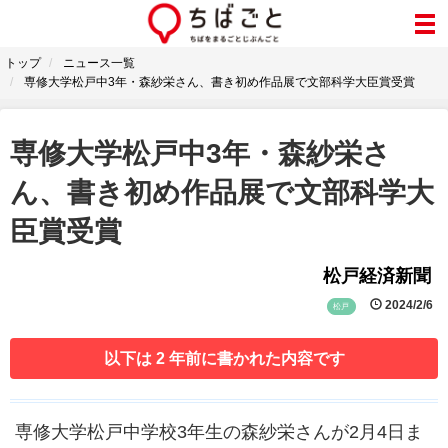
トップ
ニュース一覧
専修大学松戸中3年・森紗栄さん、書き初め作品展で文部科学大臣賞受賞
専修大学松戸中3年・森紗栄さ
ん、書き初め作品展で文部科学大
臣賞受賞
松戸経済新聞
2024/2/6
松戸
以下は 2 年前に書かれた内容です
専修大学松戸中学校3年生の森紗栄さんが2月4日ま