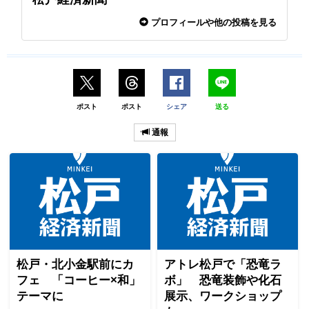
プロフィールや他の投稿を見る
ポスト
ポスト
シェア
送る
通報
松戸・北小金駅前にカ
アトレ松戸で「恐竜ラ
フェ 「コーヒー×和」
ボ」 恐竜装飾や化石
テーマに
展示、ワークショップ