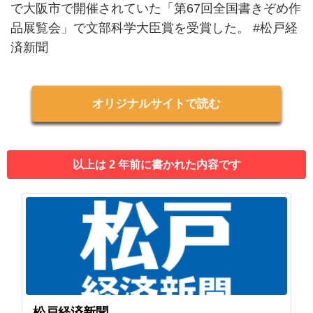
で大阪市で開催されていた「第67回全国書きぞめ作
品展覧会」で文部科学大臣賞を受賞した。 #松戸経
済新聞
オリジナルサイトで読む
以上は 2 年前に書かれた内容です
松戸経済新聞