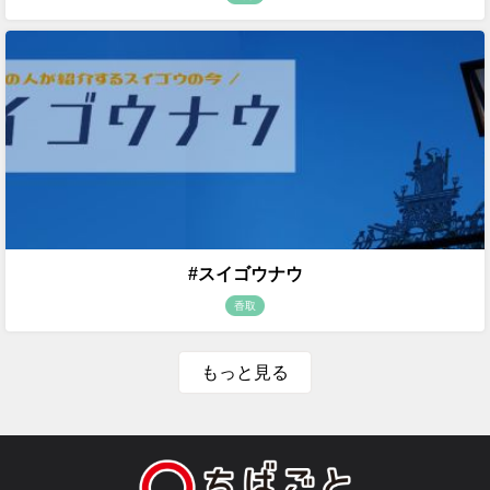
#スイゴウナウ
香取
もっと見る