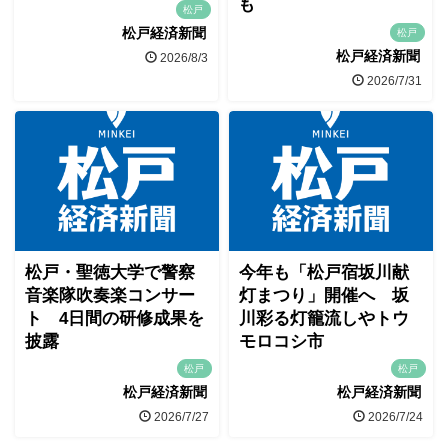
も
松戸
松戸経済新聞
松戸
松戸経済新聞
2026/8/3
2026/7/31
松戸・聖徳大学で警察
今年も「松戸宿坂川献
音楽隊吹奏楽コンサー
灯まつり」開催へ 坂
ト 4日間の研修成果を
川彩る灯籠流しやトウ
披露
モロコシ市
松戸
松戸
松戸経済新聞
松戸経済新聞
2026/7/27
2026/7/24