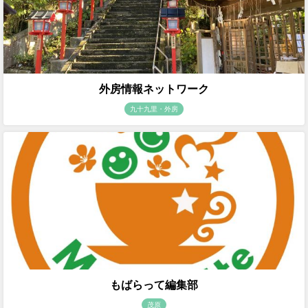
外房情報ネットワーク
九十九里・外房
もばらって編集部
茂原