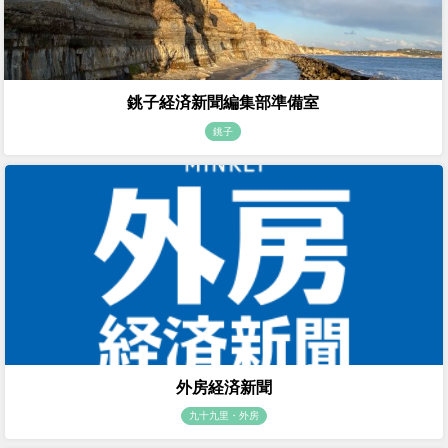
銚子経済新聞編集部準備室
銚子
外房経済新聞
九十九里・外房