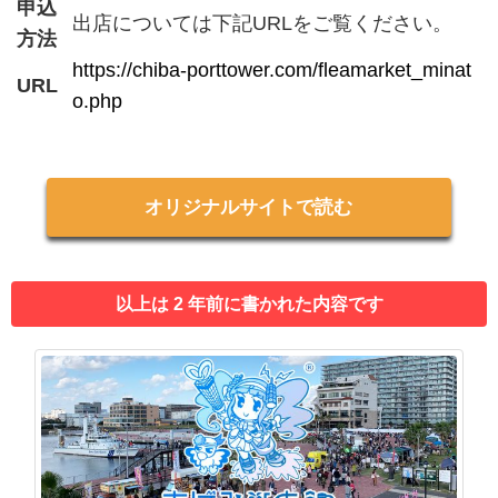
申込
出店については下記URLをご覧ください。
方法
https://chiba-porttower.com/fleamarket_minat
URL
o.php
オリジナルサイトで読む
以上は 2 年前に書かれた内容です