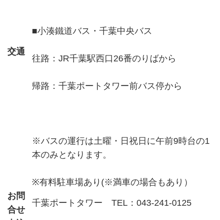
■小湊鐵道バス・千葉中央バス
交通
往路：JR千葉駅西口26番のりばから
帰路：千葉ポートタワー前バス停から
※バスの運行は土曜・日祝日に午前9時台の1
本のみとなります。
※有料駐車場あり(※満車の場合もあり）
お問
千葉ポートタワー TEL：043-241-0125
合せ