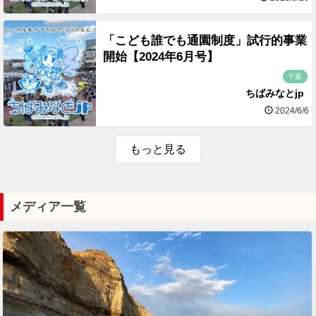
「こども誰でも通園制度」試行的事業
開始【2024年6月号】
千葉
ちばみなとjp
2024/6/6
もっと見る
メディア一覧