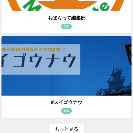
もばらって編集部
茂原
#スイゴウナウ
香取
もっと見る