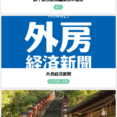
銚子
外房経済新聞
九十九里・外房