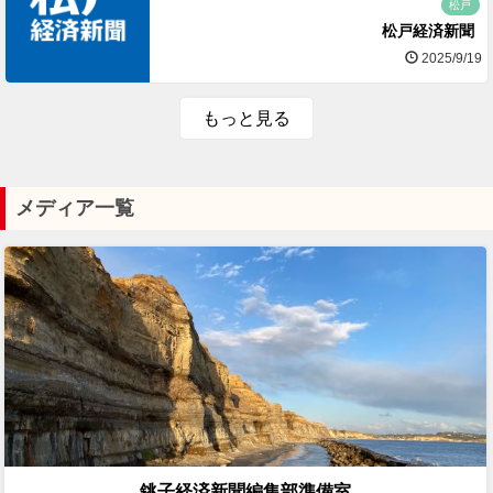
松戸
松戸経済新聞
2025/9/19
もっと見る
メディア一覧
銚子経済新聞編集部準備室