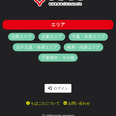
エリア
北西エリア
北東エリア
千葉・市原エリア
九十九里・外房エリア
南房・内房エリア
千葉県外・その他
ログイン
ちばごとについて
お問い合わせ
© chibagoto project