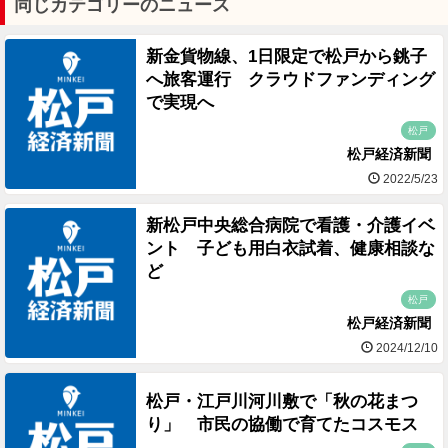
同じカテゴリーのニュース
新金貨物線、1日限定で松戸から銚子
へ旅客運行 クラウドファンディング
で実現へ
松戸
松戸経済新聞
2022/5/23
新松戸中央総合病院で看護・介護イベ
ント 子ども用白衣試着、健康相談な
ど
松戸
松戸経済新聞
2024/12/10
松戸・江戸川河川敷で「秋の花まつ
り」 市民の協働で育てたコスモス