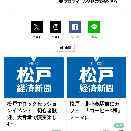
プロフィールや他の投稿を見る
ポスト
ポスト
シェア
送る
通報
松戸でロックセッショ
松戸・北小金駅前にカ
ンイベント 初心者歓
フェ 「コーヒー×和」
迎、大音量で演奏楽し
テーマに
む
松戸