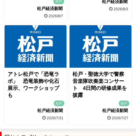
松戸経済新聞
松戸
松戸経済新聞
2026/8/3
2026/8/7
アトレ松戸で「恐竜ラ
松戸・聖徳大学で警察
ボ」 恐竜装飾や化石
音楽隊吹奏楽コンサー
展示、ワークショップ
ト 4日間の研修成果を
も
披露
松戸
松戸
松戸経済新聞
松戸経済新聞
2026/7/31
2026/7/27