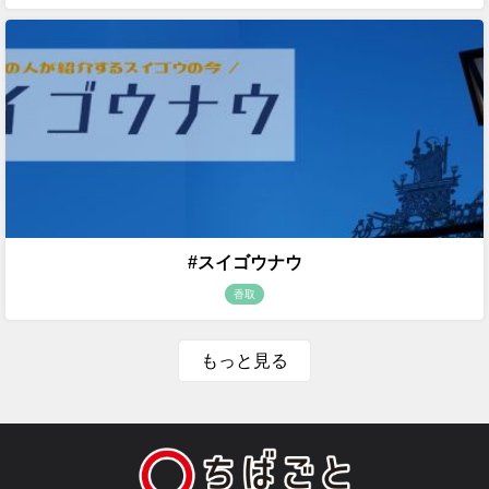
#スイゴウナウ
香取
もっと見る