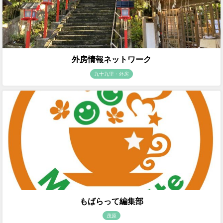
外房情報ネットワーク
九十九里・外房
もばらって編集部
茂原