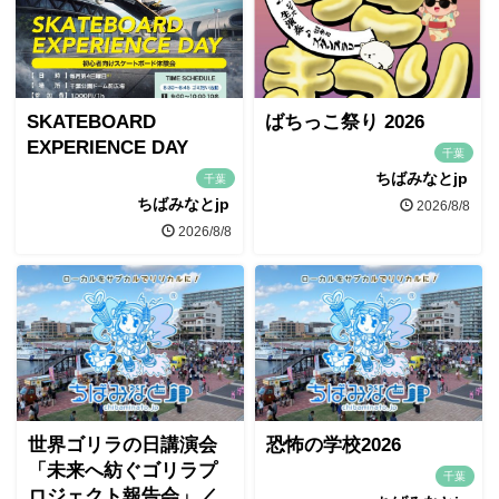
SKATEBOARD
ばちっこ祭り 2026
EXPERIENCE DAY
千葉
ちばみなとjp
千葉
ちばみなとjp
2026/8/8
2026/8/8
世界ゴリラの日講演会
恐怖の学校2026
「未来へ紡ぐゴリラプ
千葉
ロジェクト報告会」／