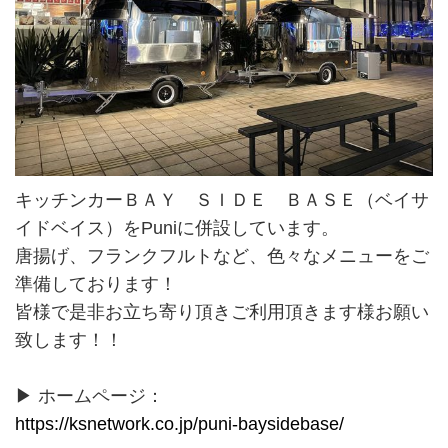
キッチンカーＢＡＹ ＳＩＤＥ ＢＡＳＥ（ベイサ
イドベイス）をPuniに併設しています。
唐揚げ、フランクフルトなど、色々なメニューをご
準備しております！
皆様で是非お立ち寄り頂きご利用頂きます様お願い
致します！！
▶ ホームページ：
https://ksnetwork.co.jp/puni-baysidebase/