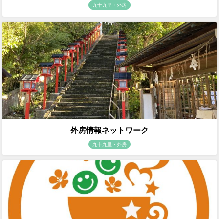
九十九里・外房
外房情報ネットワーク
九十九里・外房