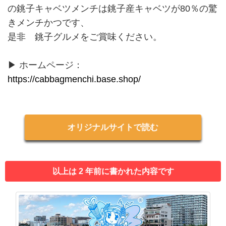
の銚子キャベツメンチは銚子産キャベツが80％の驚
きメンチかつです、
是非 銚子グルメをご賞味ください。
▶ ホームページ：
https://cabbagmenchi.base.shop/
オリジナルサイトで読む
以上は 2 年前に書かれた内容です