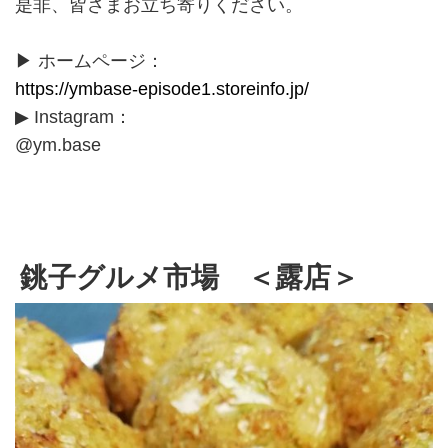
是非、皆さまお立ち寄りください。
▶ ホームページ：
https://ymbase-episode1.storeinfo.jp/
▶ Instagram：
@ym.base
銚子グルメ市場 ＜露店＞