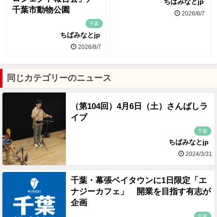
ちばみなとjp
千葉市動物公園
2026/8/7
千葉
ちばみなとjp
2026/8/7
同じカテゴリーのニュース
（第104回）4月6日（土）さんばしラ
イブ
千葉
ちばみなとjp
2024/3/31
千葉・幕張ベイタウンに1日限定「エ
ナジーカフェ」 開業を目指す有志が
企画
千葉