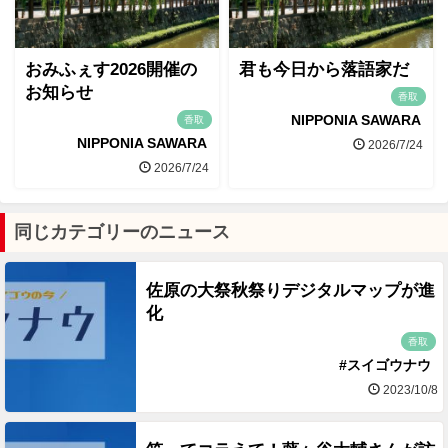
おみふぇす2026開催の
君も今日から落語家だ
お知らせ
香取
NIPPONIA SAWARA
香取
NIPPONIA SAWARA
2026/7/24
2026/7/24
同じカテゴリーのニュース
佐原の大祭秋祭りデジタルマップが進
化
香取
#スイゴウナウ
2023/10/8