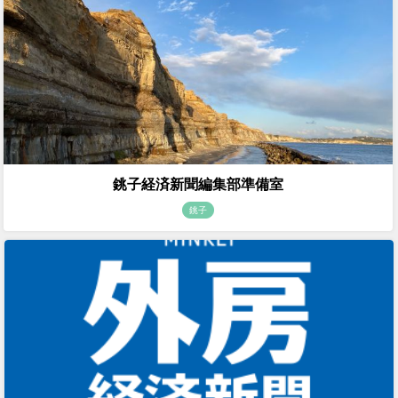
銚子経済新聞編集部準備室
銚子