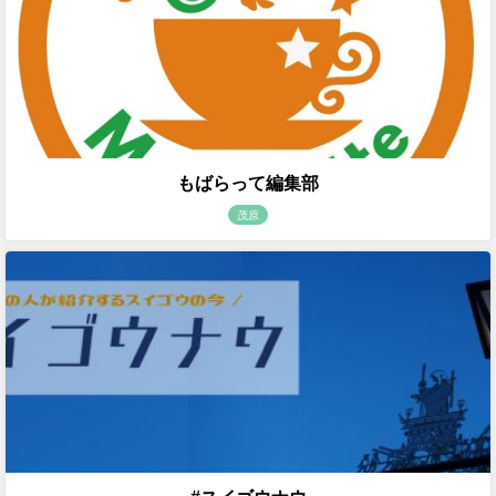
もばらって編集部
茂原