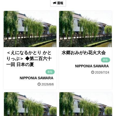
通報
＜えになるかとり かと
水郷おみがわ花火大会
りっぷ＞ ◆第二百六十
香取
一回 日本の夏
NIPPONIA SAWARA
香取
2026/7/24
NIPPONIA SAWARA
2026/8/6