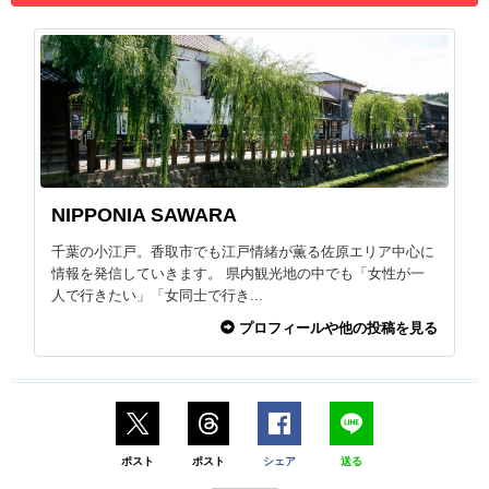
NIPPONIA SAWARA
千葉の小江戸。香取市でも江戸情緒が薫る佐原エリア中心に
情報を発信していきます。 県内観光地の中でも「女性が一
人で行きたい」「女同士で行き...
プロフィールや他の投稿を見る
ポスト
ポスト
シェア
送る