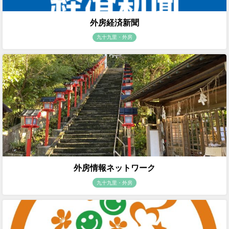
外房経済新聞
九十九里・外房
外房情報ネットワーク
九十九里・外房