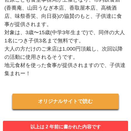
(香蕎庵、山田うなぎ本店、香取屋本店、高橋酒
店、味祭香笑、向日葵)の協賛のもと、子供達に食
事が提供されます。
対象は、3歳〜15歳(中学3年生まで)で、同伴の大人
1名につき子供3名まで無料です。
大人の方だけのご来店は1,000円頂戴し、次回以降
の活動に使用されるそうです。
地元食材を使った食事が提供されますので、子供達
集まれー！
オリジナルサイトで読む
以上は 2 年前に書かれた内容です