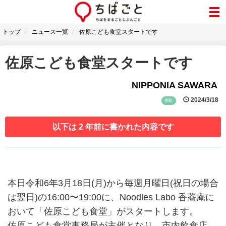
トップ
ニュース一覧
佐原こども食堂スタートです
佐原こども食堂スタートです
NIPPONIA SAWARA
2024/3/18
香取
以下は 2 年前に書かれた内容です
本日令和6年3月18日(月)から毎週月曜日(祝日の場合
は翌日)の16:00〜19:00に、Noodles Labo 香蕎庵に
おいて「佐原こども食堂」がスタートします。
佐原こども食堂事務局が主催となり、市内飲食店