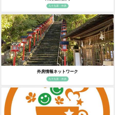
九十九里・外房
外房情報ネットワーク
九十九里・外房