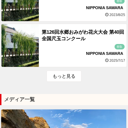
香取
NIPPONIA SAWARA
2023/8/25
第126回水郷おみがわ花火大会 第40回
全国尺玉コンクール
香取
NIPPONIA SAWARA
2025/7/17
もっと見る
メディア一覧