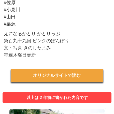
#佐原
#小見川
#山田
#栗源
えになるかとり かとりっぷ
第百九十九回 ピンクのぼんぼり
文・写真 きのしたまみ
毎週木曜日更新
オリジナルサイトで読む
以上は 2 年前に書かれた内容です