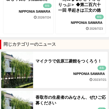
りっぷ＞ ◆第二百六十
香取
一回 早起きは三文の徳
NIPPONIA SAWARA
香取
2026/7/24
NIPPONIA SAWARA
2026/7/23
同じカテゴリーのニュース
マイクラで佐原三菱館をつくろう！
香取
NIPPONIA SAWARA
2023/7/21
香取市の生産者のみなさん、ぜひご応
募ください