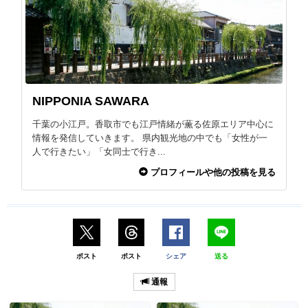
NIPPONIA SAWARA
千葉の小江戸。香取市でも江戸情緒が薫る佐原エリア中心に
情報を発信していきます。 県内観光地の中でも「女性が一
人で行きたい」「女同士で行き...
プロフィールや他の投稿を見る
ポスト
ポスト
シェア
送る
通報