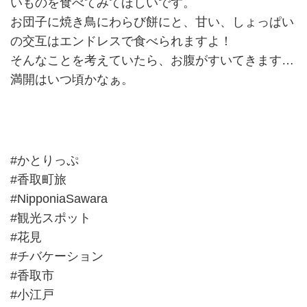
いものを食べてみてほしいです。
お団子に焼き鳥にわらび餅にと、甘い、しょっぱい
の交互はエンドレスで食べられますよ！
そんなことを考えていたら、お腹がすいてきます…
満開はいつ頃かなぁ。
#かとりっぷ
#香取町旅
#NipponiaSawara
#観光スポット
#花見
#チバケーション
#香取市
#小江戸