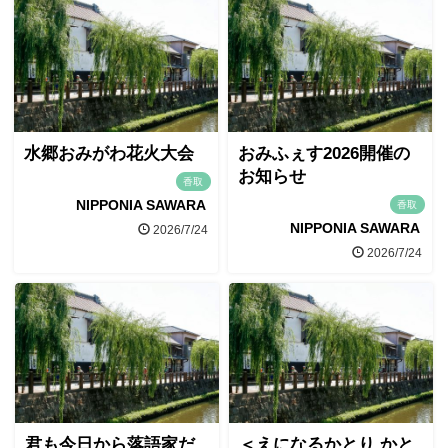
水郷おみがわ花火大会
おみふぇす2026開催の
お知らせ
香取
NIPPONIA SAWARA
香取
NIPPONIA SAWARA
2026/7/24
2026/7/24
君も今日から落語家だ
＜えになるかとり かと