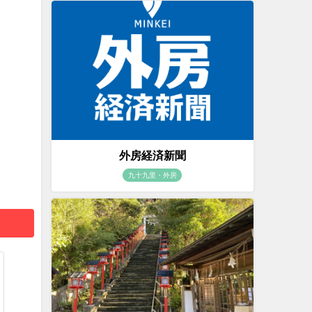
外房経済新聞
九十九里・外房