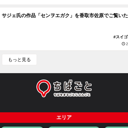
・サジェ氏の作品「センヲエガク」を香取市佐原でご覧いた
#スイ
2
もっと見る
エリア