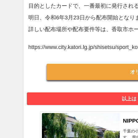
目的としたカードで、一番最初に発行され
明日、令和6年3月23日から配布開始となり
詳しい配布場所や配布要件等は、香取市ホ
https://www.city.katori.lg.jp/shisetsu/sport
オ
以上は
NIPP
千葉の
す。 県