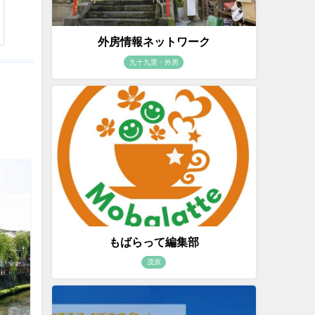
外房情報ネットワーク
九十九里・外房
もばらって編集部
茂原