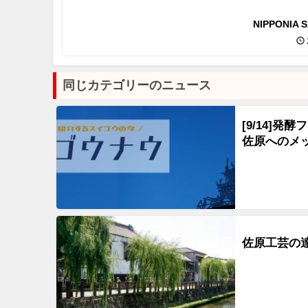
NIPPONIA 
同じカテゴリーのニュース
[9/14]
佐原へのメ
佐原工芸の