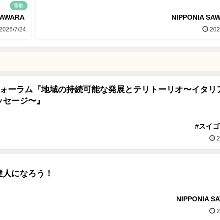
香取
SAWARA
NIPPONIA SA
2026/7/24
202
発酵フォーラム『地域の持続可能な発展とテリトーリオ〜イタリ
ッセージ〜』
#スイ
2
達人になろう！
NIPPONIA S
2