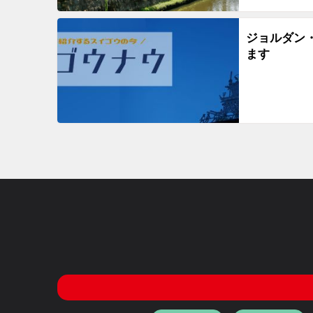
ジョルダン
ます