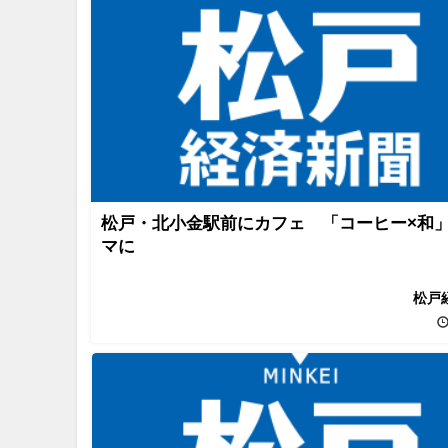
松戸・北小金駅前にカフェ 「コーヒー×和
マに
松戸