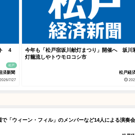
ト 4
今年も「松戸宿坂川献灯まつり」開催へ 坂川
灯籠流しやトウモロコシ市
松戸
経済新聞
松戸経
2026/7/27
202
園で「ウィーン・フィル」のメンバーなど14人による演奏