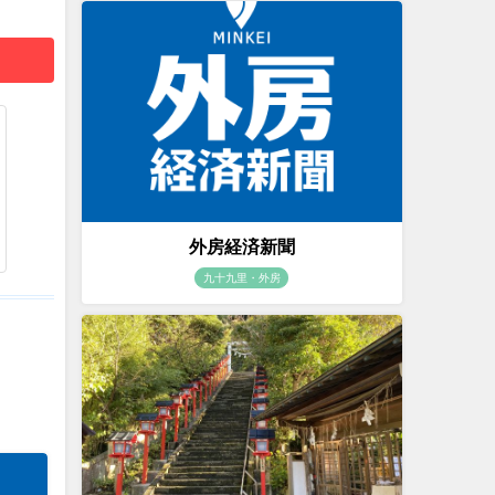
外房経済新聞
九十九里・外房