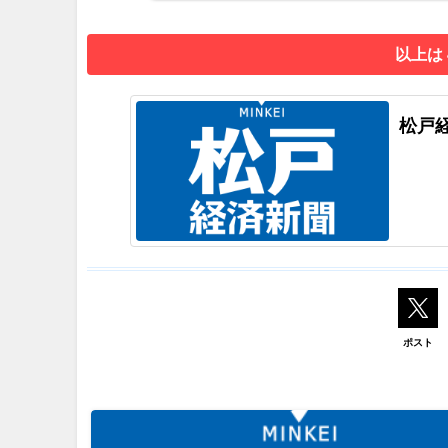
以上は
松戸
ポスト