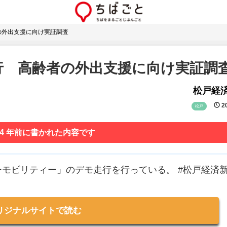
の外出支援に向け実証調査
行 高齢者の外出支援に向け実証調
松戸経
20
松戸
 4 年前に書かれた内容です
モビリティー」のデモ走行を行っている。 #松戸経済
リジナルサイトで読む