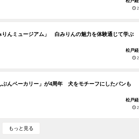
松戸経
2
みりんミュージアム」 白みりんの魅力を体験通じて学ぶ
松戸経
2
んぶんベーカリー」が4周年 犬をモチーフにしたパンも
松戸経
2
もっと見る