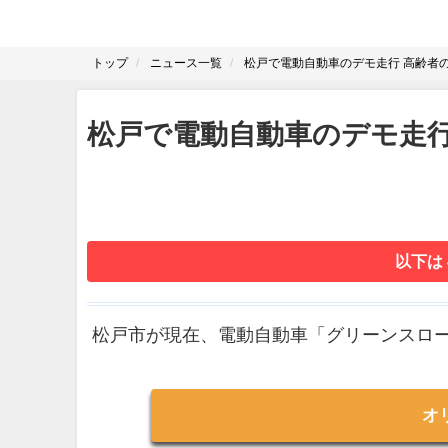
トップ
ニュース一覧
松戸で電動自動車のデモ走行 高齢者
松戸で電動自動車のデモ走
以下は
松戸市が現在、電動自動車「グリーンスロー
オ