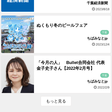
千葉経済新聞
2023/8/18
ぬくもり冬のビールフェア
千葉
ちばみなとjp
2023/12/4
「今月の人」 Bullet合同会社 代表
金子史子さん【2022年2月号】
千葉
ちばみなとjp
2022/2/9
もっと見る