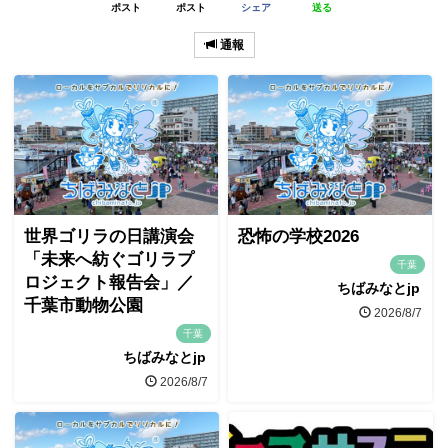
ポスト
ポスト
シェア
送る
通報
世界ゴリラの日講演会
恐怖の学校2026
「未来へ紡ぐゴリラプ
千葉
ロジェクト報告会」／
ちばみなとjp
千葉市動物公園
2026/8/7
千葉
ちばみなとjp
2026/8/7