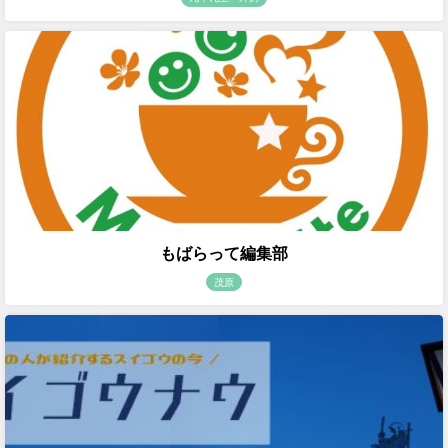
もばらって編集部
茂原