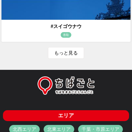
#スイゴウナウ
香取
もっと見る
エリア
北西エリア
北東エリア
千葉・市原エリア