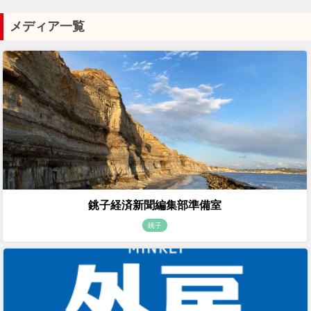
メディア一覧
銚子経済新聞編集部準備室
銚子