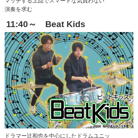
マッチする上品でスマートな気負わない
演奏を求む
11:40～ Beat Kids
ドラマー辻和也を中心にしたドラムユニッ