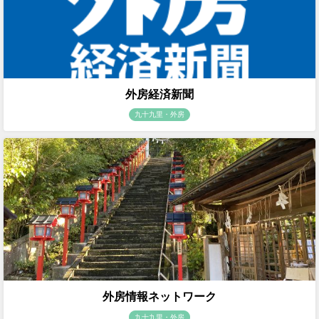
外房経済新聞
九十九里・外房
外房情報ネットワーク
九十九里・外房