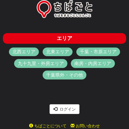
エリア
北西エリア
北東エリア
千葉・市原エリア
九十九里・外房エリア
南房・内房エリア
千葉県外・その他
ログイン
ちばごとについて
お問い合わせ