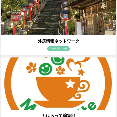
外房情報ネットワーク
九十九里・外房
もばらって編集部