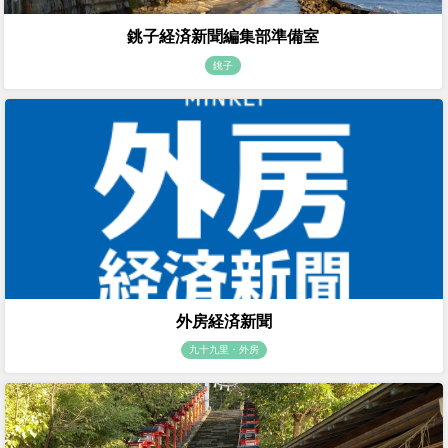
銚子経済新聞編集部準備室
銚子
外房経済新聞
九十九里・外房