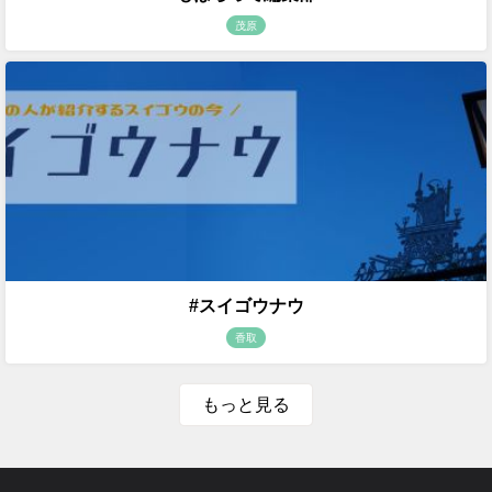
茂原
#スイゴウナウ
香取
もっと見る