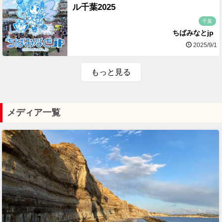
ル千葉2025
千葉
ちばみなとjp
2025/9/1
もっと見る
メディア一覧