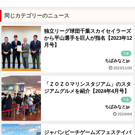
同じカテゴリーのニュース
独立リーグ球団千葉スカイセイラーズ
から平山選手を巨人が指名【2023年12
月号】
千葉
ちばみなとjp
2023/11/30
「ＺＯＺＯマリンスタジアム」のスタ
ジアムグルメを紹介【2024年4月号】
千葉
ちばみなとjp
2024/4/4
ジャパンビーチゲームズフェステイバ