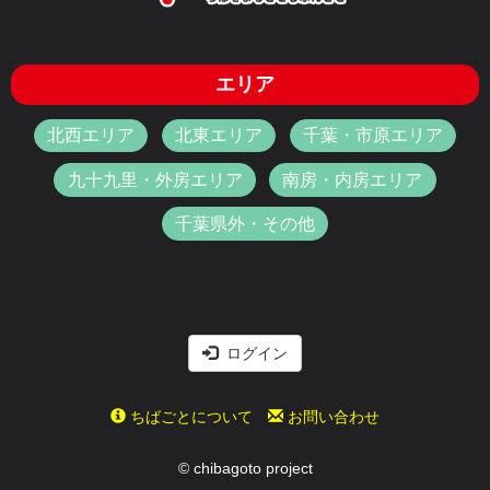
エリア
北西エリア
北東エリア
千葉・市原エリア
九十九里・外房エリア
南房・内房エリア
千葉県外・その他
ログイン
ちばごとについて
お問い合わせ
© chibagoto project