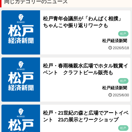
同じカテゴリーのニュース
松戸青年会議所が「わんぱく相撲」
ちゃんこや振り返りワークも
松戸
松戸経済新聞
2026/5/18
松戸・春雨橋親水広場でホタル観賞イ
ベント クラフトビール販売も
松戸
松戸経済新聞
2025/6/30
松戸・21世紀の森と広場でアートイベ
ント 21の展示とワークショップ
松戸