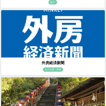
銚子
外房経済新聞
九十九里・外房