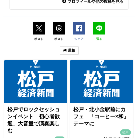
プロフィールや他の投稿を見る
ポスト
ポスト
シェア
送る
通報
松戸でロックセッショ
松戸・北小金駅前にカ
ンイベント 初心者歓
フェ 「コーヒー×和」
迎、大音量で演奏楽し
テーマに
む
松戸