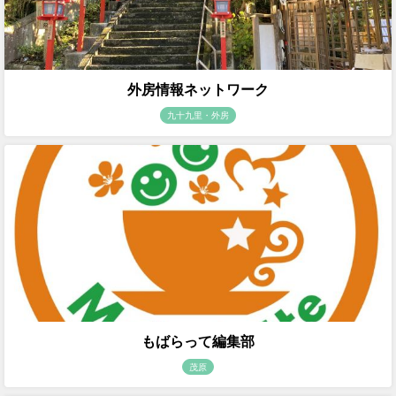
外房情報ネットワーク
九十九里・外房
もばらって編集部
茂原