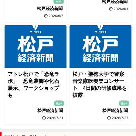
松戸経済新聞
松戸
松戸経済新聞
2026/8/3
2026/8/7
アトレ松戸で「恐竜ラ
松戸・聖徳大学で警察
ボ」 恐竜装飾や化石
音楽隊吹奏楽コンサー
展示、ワークショップ
ト 4日間の研修成果を
も
披露
松戸
松戸
松戸経済新聞
松戸経済新聞
2026/7/31
2026/7/27