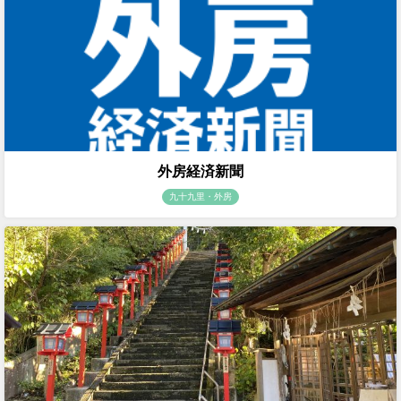
外房経済新聞
九十九里・外房