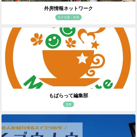
外房情報ネットワーク
九十九里・外房
もばらって編集部
茂原