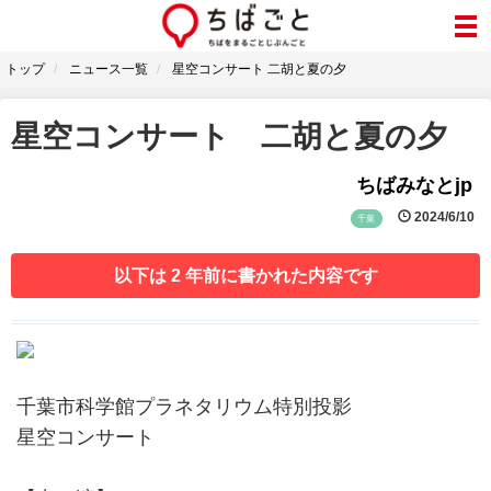
トップ
ニュース一覧
星空コンサート 二胡と夏の夕
星空コンサート 二胡と夏の夕
ちばみなとjp
2024/6/10
千葉
以下は 2 年前に書かれた内容です
千葉市科学館プラネタリウム特別投影
星空コンサート