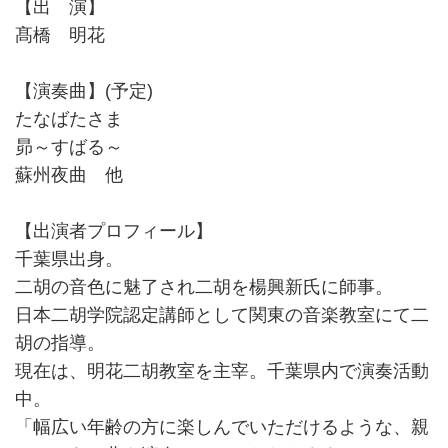
【出 演】
髙橋 明花
【演奏曲】(予定)
たなばたさま
昴～すばる～
蘇州夜曲 他
【出演者プロフィール】
千葉県出身。
二胡の音色に魅了され二胡を楊興新氏に師事。
日本二胡学院認定講師として関東の音楽教室にて二
胡の指導。
現在は、明花二胡教室を主宰。千葉県内で演奏活動
中。
「幅広い年齢の方に楽しんでいただけるような、親