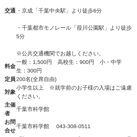
交通
・京成「千葉中央駅」より徒歩6分
・千葉都市モノレール「葭川公園駅」より徒歩
5分
※公共交通機関でお越しください。
一般：1,500円 高校生：900円 小・中学
料金
生：300円
定員
200名(全席自由)
小学生以上 ※就学前のお子様の入場はご遠慮
対象
ください。
主催
千葉市科学館
者
お問
千葉市科学館 043-308-0511
合せ