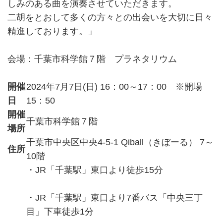
しみのある曲を演奏させていただきます。
二胡をとおして多くの方々との出会いを大切に日々
精進しております。」
会場：千葉市科学館７階 プラネタリウム
開催
2024年7月7日(日) 16：00～17：00 ※開場
日
15：50
開催
千葉市科学館７階
場所
千葉市中央区中央4-5-1 Qiball（きぼーる） 7～
住所
10階
・JR「千葉駅」東口より徒歩15分
・JR「千葉駅」東口より7番バス「中央三丁
目」下車徒歩1分