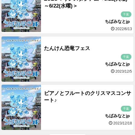
～6/22(水曜)＞
千葉
ちばみなとjp
2022/6/13
たんけん恐竜フェス
千葉
ちばみなとjp
2023/12/5
ピアノとフルートのクリスマスコンサ
ート♪
千葉
ちばみなとjp
2023/12/18