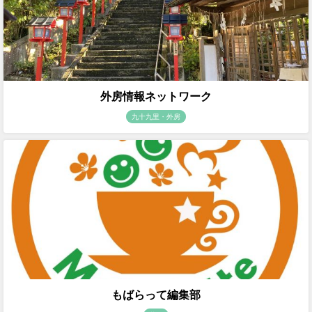
外房情報ネットワーク
九十九里・外房
もばらって編集部