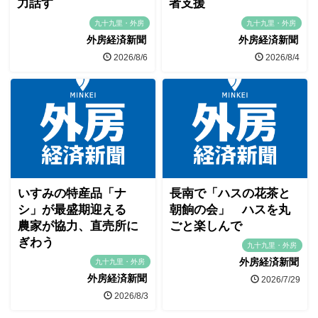
力話す
者支援
九十九里・外房
九十九里・外房
外房経済新聞
外房経済新聞
2026/8/6
2026/8/4
いすみの特産品「ナ
長南で「ハスの花茶と
シ」が最盛期迎える
朝餉の会」 ハスを丸
農家が協力、直売所に
ごと楽しんで
ぎわう
九十九里・外房
外房経済新聞
九十九里・外房
外房経済新聞
2026/7/29
2026/8/3