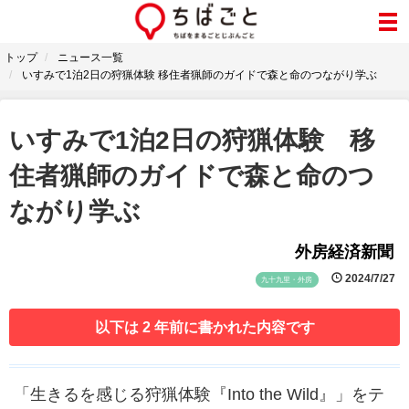
トップ
ニュース一覧
いすみで1泊2日の狩猟体験 移住者猟師のガイドで森と命のつながり学ぶ
いすみで1泊2日の狩猟体験 移
住者猟師のガイドで森と命のつ
ながり学ぶ
外房経済新聞
2024/7/27
九十九里・外房
以下は 2 年前に書かれた内容です
「生きるを感じる狩猟体験『Into the Wild』」をテ