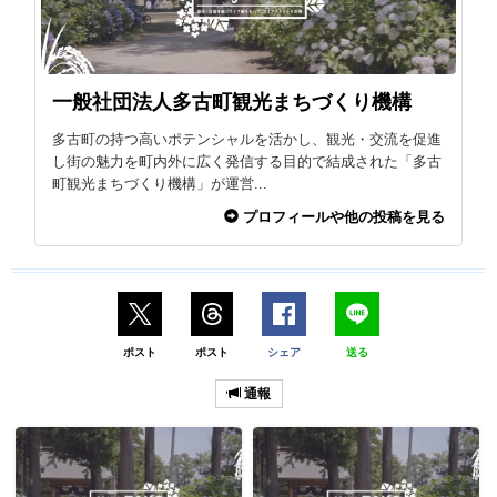
一般社団法人多古町観光まちづくり機構
多古町の持つ高いポテンシャルを活かし、観光・交流を促進
し街の魅力を町内外に広く発信する目的で結成された「多古
町観光まちづくり機構」が運営...
プロフィールや他の投稿を見る
ポスト
ポスト
シェア
送る
通報