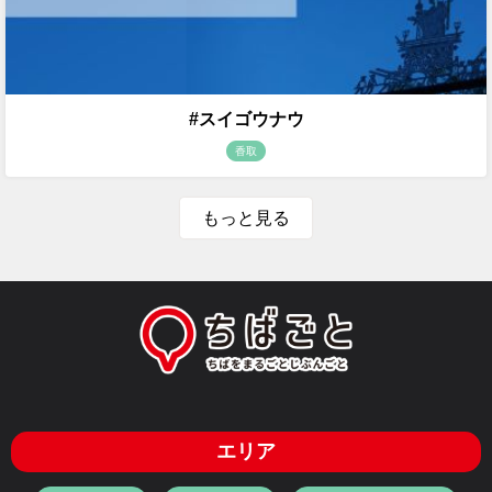
#スイゴウナウ
香取
もっと見る
エリア