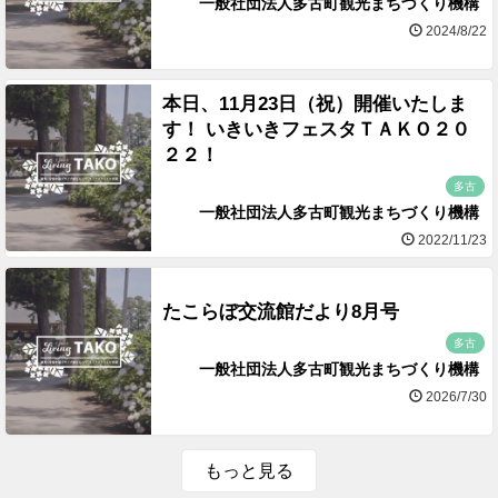
一般社団法人多古町観光まちづくり機構
2024/8/22
本日、11月23日（祝）開催いたしま
す！ いきいきフェスタＴＡＫＯ２０
２２！
多古
一般社団法人多古町観光まちづくり機構
2022/11/23
たこらぼ交流館だより8月号
多古
一般社団法人多古町観光まちづくり機構
2026/7/30
もっと見る