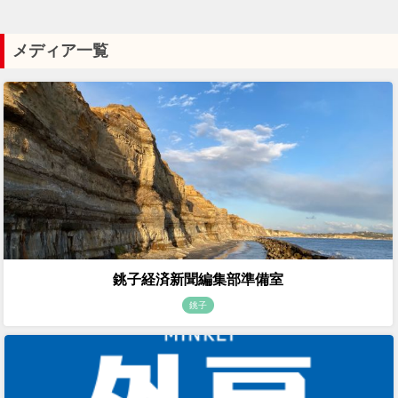
メディア一覧
銚子経済新聞編集部準備室
銚子