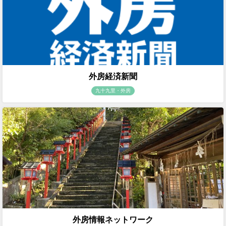
外房経済新聞
九十九里・外房
外房情報ネットワーク