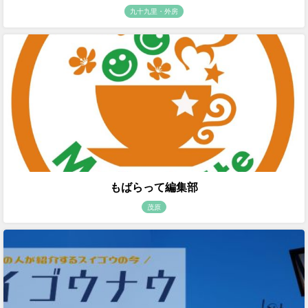
九十九里・外房
もばらって編集部
茂原