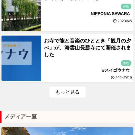
香取
NIPPONIA SAWARA
2023/6/5
お寺で能と音楽のひととき「観月の夕
べ」が、海雲山長勝寺にて開催されま
した
香取
#スイゴウナウ
2024/9/19
もっと見る
メディア一覧