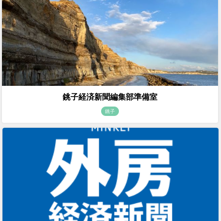
銚子経済新聞編集部準備室
銚子