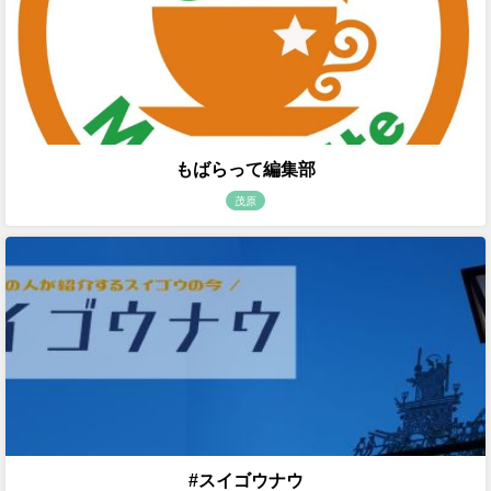
もばらって編集部
茂原
#スイゴウナウ