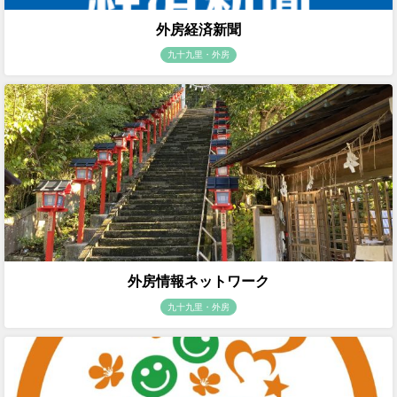
外房経済新聞
九十九里・外房
外房情報ネットワーク
九十九里・外房