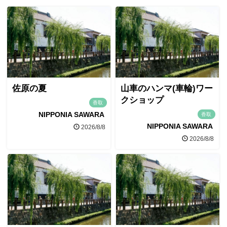
佐原の夏
山車のハンマ(車輪)ワー
クショップ
香取
NIPPONIA SAWARA
香取
NIPPONIA SAWARA
2026/8/8
2026/8/8