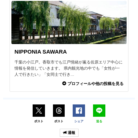
NIPPONIA SAWARA
千葉の小江戸。香取市でも江戸情緒が薫る佐原エリア中心に
情報を発信していきます。 県内観光地の中でも「女性が一
人で行きたい」「女同士で行き...
プロフィールや他の投稿を見る
ポスト
ポスト
シェア
送る
通報