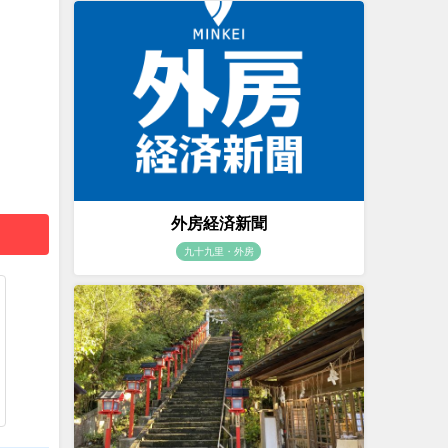
外房経済新聞
九十九里・外房