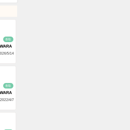
香取
AWARA
026/5/14
香取
AWARA
2022/4/7