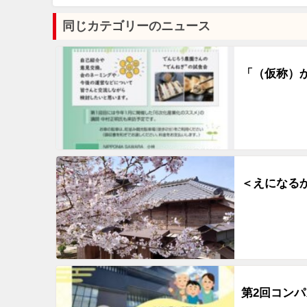
同じカテゴリーのニュース
「（仮称）
＜えになる
第2回コン