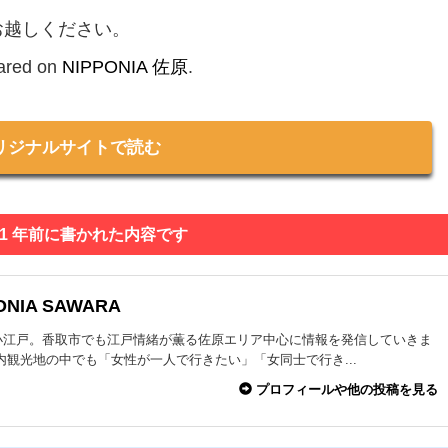
お越しください。
eared on
NIPPONIA 佐原
.
リジナルサイトで読む
 1 年前に書かれた内容です
ONIA SAWARA
小江戸。香取市でも江戸情緒が薫る佐原エリア中心に情報を発信していきま
内観光地の中でも「女性が一人で行きたい」「女同士で行き...
プロフィールや他の投稿を見る