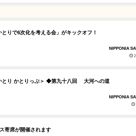
かとりで6次化を考える会」がキックオフ！
NIPPONIA S
2
かとり かとりっぷ＞ ◆第九十八回 大河への道
NIPPONIA S
パス寄席が開催されます