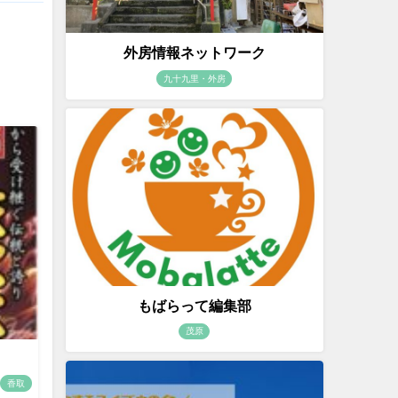
外房情報ネットワーク
九十九里・外房
もばらって編集部
茂原
香取