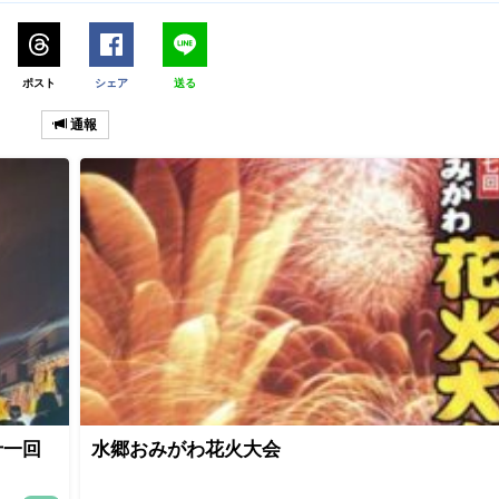
ポスト
シェア
送る
通報
十一回
水郷おみがわ花火大会