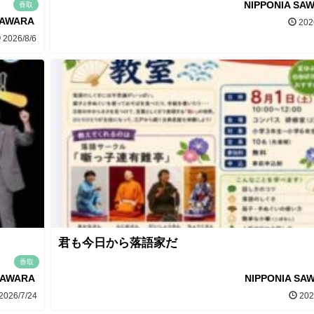
NIPPONIA SA
香取
SAWARA
202
2026/8/6
君も今日から落語家だ
香取
SAWARA
NIPPONIA SA
2026/7/24
202