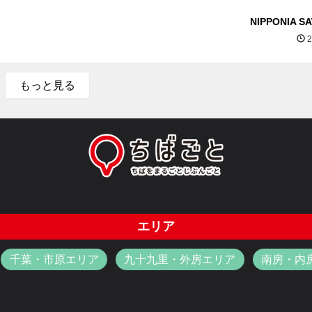
NIPPONIA S
2
もっと見る
エリア
千葉・市原エリア
九十九里・外房エリア
南房・内