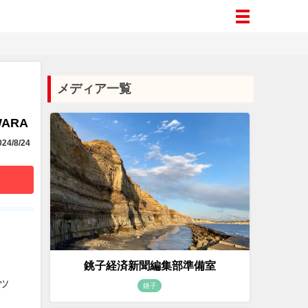
メディア一覧
WARA
24/8/24
銚子経済新聞編集部準備室
ッ
銚子