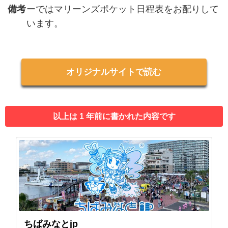
備考
ーではマリーンズポケット日程表をお配りして
います。
オリジナルサイトで読む
以上は 1 年前に書かれた内容です
ちばみなとjp