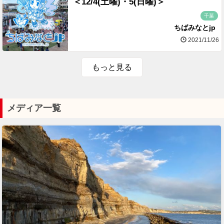
＜12/4(土曜)・5(日曜)＞
千葉
ちばみなとjp
2021/11/26
もっと見る
メディア一覧