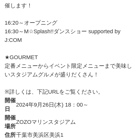
催します！
16:20～オープニング
16:30～М☆Splash!!ダンスショー supported by
J:COM
★GOURMET
定番メニューからイベント限定メニューまで美味し
いスタジアムグルメが盛りだくさん！
※詳しくは、下記URLをご覧ください。
開催
2024年9月26日(木) 18：00～
日
開催
ZOZOマリンスタジアム
場所
住所
千葉市美浜区美浜1