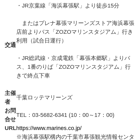
・JR京葉線「海浜幕張駅」より徒歩15分
またはプレナ幕張マリーンズストア海浜幕張
店前よりバス「ZOZOマリンスタジアム」行き
利用（試合日運行）
交通
・JR総武線・京成電鉄「幕張本郷駅」よりバ
ス、1番のりば「ZOZOマリンスタジアム」行
きで終点下車
主催
千葉ロッテマリーンズ
者
お問
TEL：03-5682-6341 (10：00～17：00)
合せ
URL
https://www.marines.co.jp/
※海浜幕張駅構内の千葉市幕張観光情報センタ