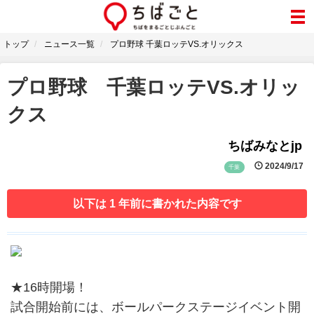
トップ
ニュース一覧
プロ野球 千葉ロッテVS.オリックス
プロ野球 千葉ロッテVS.オリッ
クス
ちばみなとjp
2024/9/17
千葉
以下は 1 年前に書かれた内容です
★16時開場！
試合開始前には、ボールパークステージイベント開