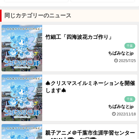
同じカテゴリーのニュース
竹細工「四海波花カゴ作り」
千葉
ちばみなとjp
2025/7/25
🎄クリスマスイルミネーションを開催
します🎄
千葉
ちばみなとjp
2022/11/18
親子アニメ＠千葉市生涯学習センター