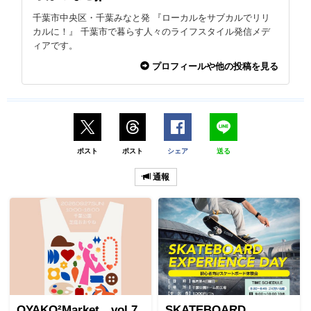
千葉市中央区・千葉みなと発 『ローカルをサブカルでリリ
カルに！』 千葉市で暮らす人々のライフスタイル発信メデ
ィアです。
プロフィールや他の投稿を見る
ポスト
ポスト
シェア
送る
通報
OYAKO²Market vol.7
SKATEBOARD