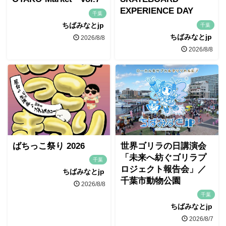
EXPERIENCE DAY
千葉
ちばみなとjp
千葉
ちばみなとjp
2026/8/8
2026/8/8
ばちっこ祭り 2026
世界ゴリラの日講演会
「未来へ紡ぐゴリラプ
千葉
ロジェクト報告会」／
ちばみなとjp
千葉市動物公園
2026/8/8
千葉
ちばみなとjp
2026/8/7