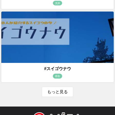
茂原
#スイゴウナウ
香取
もっと見る