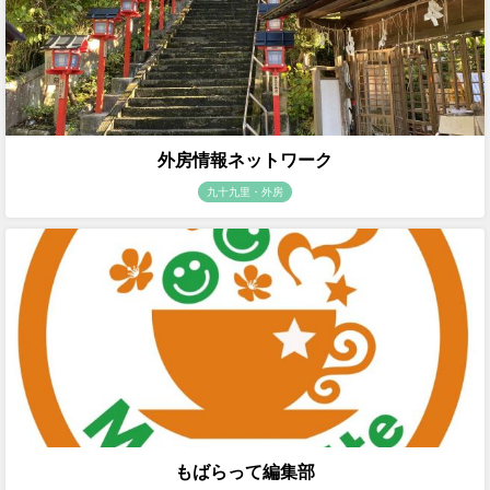
外房情報ネットワーク
九十九里・外房
もばらって編集部