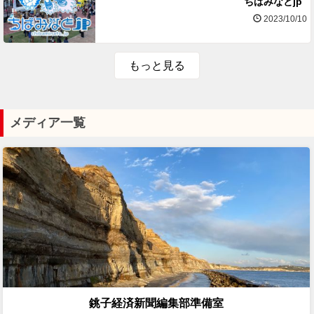
ちばみなとjp
2023/10/10
もっと見る
メディア一覧
銚子経済新聞編集部準備室