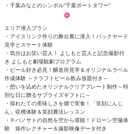
・千葉みなとのシンボル”千葉ポートタワー”
エリア潜入プラン
・アイスリンク作りの舞台裏に潜入！バックヤード
見学とスケート体験
・気分はお笑い芸人！ よしもと芸人と記念撮影付
き よしもと劇場観劇プログラム
・ビール好き必見！醸造所見学＆オリジナルラベル
作成体験 ～クラフトビール飲み放題付き～
・想いを込めたオリジナルクリアプレート制作～特
別な日に贈るサプライズギフトに～
・採れたての美味しさを畑で実食！「笑顔にんじ
ん」収穫体験＆笑顔農法レッスン
・チバノサトの自然を空から堪能！ドローン空撮体
験 操作レクチャー＆撮影映像データ付き