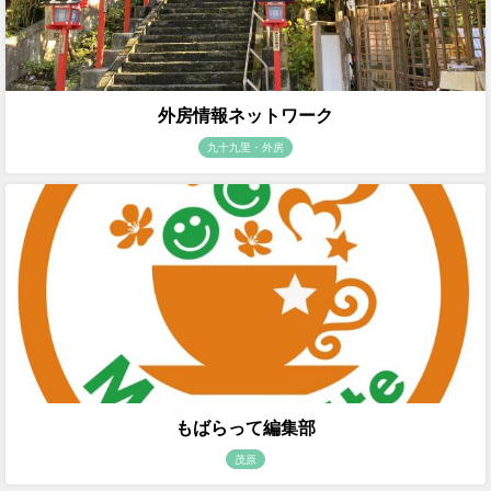
外房情報ネットワーク
九十九里・外房
もばらって編集部
茂原