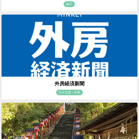
銚子
外房経済新聞
九十九里・外房