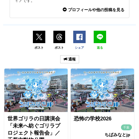
ィアです。
プロフィールや他の投稿を見る
ポスト
ポスト
シェア
送る
通報
世界ゴリラの日講演会
恐怖の学校2026
「未来へ紡ぐゴリラプ
千葉
ロジェクト報告会」／
ちばみなとjp