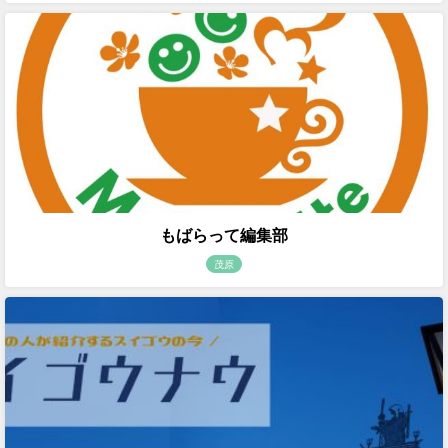
もばらって編集部
茂原