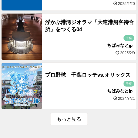
2025/2/20
浮かぶ港湾ジオラマ「大連港船客待合
所」をつくる04
千葉
ちばみなとjp
2025/2/9
プロ野球 千葉ロッテvs.オリックス
千葉
ちばみなとjp
2024/3/21
もっと見る