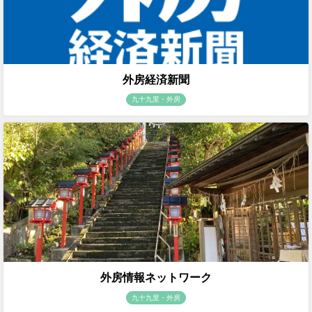
外房経済新聞
九十九里・外房
外房情報ネットワーク
九十九里・外房