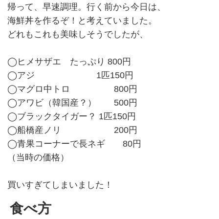
帰って、早速調理。行く前から今日は、
海鮮丼を作るぞ！と考えていました。
どれもこれも美味しそうでしたが、
◯ヒメサザエ たっぷり 800円
◯アジ 1匹150円
◯マグロ中トロ 800円
◯アワビ（韓国産？） 500円
◯ブラックタイガー？ 1匹150円
◯船橋産ノリ 200円
◯青果コーナーで長ネギ 80円
（当時の価格）
買いすぎてしまいました！
食べ方