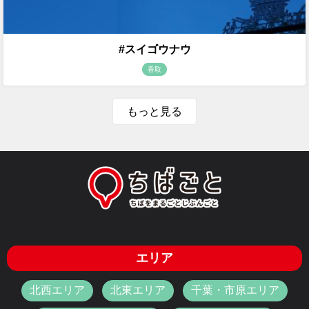
#スイゴウナウ
香取
もっと見る
エリア
北西エリア
北東エリア
千葉・市原エリア