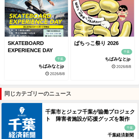
SKATEBOARD
ばちっこ祭り 2026
EXPERIENCE DAY
千葉
ちばみなとjp
千葉
ちばみなとjp
2026/8/8
2026/8/8
同じカテゴリーのニュース
千葉市とジェフ千葉が協働プロジェク
ト 障害者施設が応援グッズを製作
千葉
千葉経済新聞