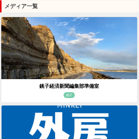
メディア一覧
銚子経済新聞編集部準備室
銚子