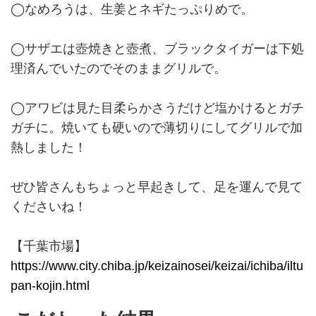
◯なめろうは、生姜とネギたっぷりめで。
◯サザエは壺焼きと壺煮、ブラックタイガーは下処
理済んでいたのでそのままグリルで。
◯アワビは見た目柔らかさうだけど塩かけるとガチ
ガチに。焼いても硬いので薄切りにしてグリルで加
熱しました！
ぜひ皆さんもちょっと早起きして、足を運んで見て
くださいね！
【千葉市場】
https://www.city.chiba.jp/keizainosei/keizai/ichiba/iltu
pan-kojin.html