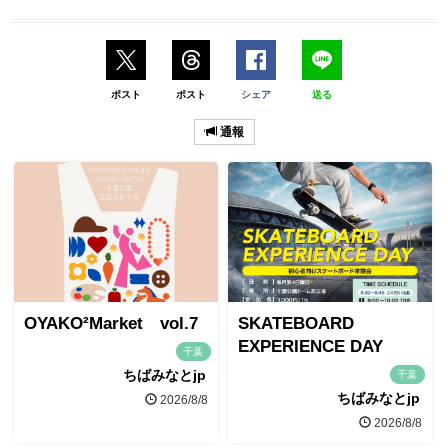
ポスト
ポスト
シェア
送る
通報
OYAKO²Market vol.7
SKATEBOARD
EXPERIENCE DAY
千葉
ちばみなとjp
千葉
ちばみなとjp
2026/8/8
2026/8/8