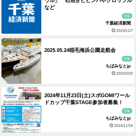
ウル」 石焼きビビンバやクロッフル
など
千葉
千葉経済新聞
2024/11/7
2025.05.24稲毛海浜公園走航会
千葉
ちばみなとjp
2025/5/25
2024年11月23日(土)スポGOMIワール
ドカップ千葉STAGE参加者募集！
千葉
ちばみなとjp
2024/11/16