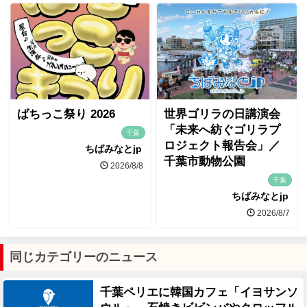
ばちっこ祭り 2026
世界ゴリラの日講演会
「未来へ紡ぐゴリラプ
千葉
ロジェクト報告会」／
ちばみなとjp
千葉市動物公園
2026/8/8
千葉
ちばみなとjp
2026/8/7
同じカテゴリーのニュース
千葉ペリエに韓国カフェ「イヨサンソ