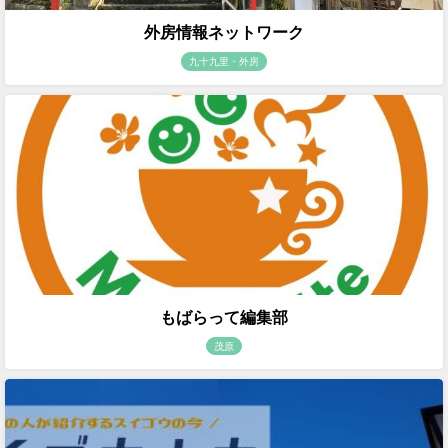
外房情報ネットワーク
九十九里・外房
もばらって編集部
茂原