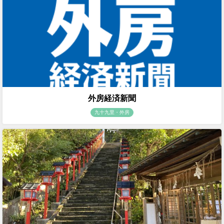
外房経済新聞
九十九里・外房