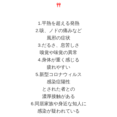
1.平熱を超える発熱
2.咳、ノドの痛みなど
風邪の症状
3.だるさ、息苦しさ
嗅覚や味覚の異常
4.身体が重く感じる
疲れやすい
5.新型コロナウィルス
感染症陽性
とされた者との
濃厚接触がある
6.同居家族や身近な知人に
感染が疑われている