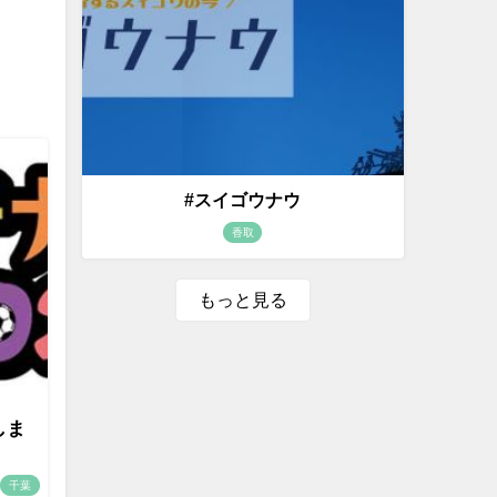
#スイゴウナウ
香取
もっと見る
しま
千葉