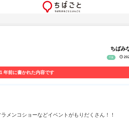
ちばみな
202
千葉
 1 年前に書かれた内容です
フラメンコショーなどイベントがもりだくさん！！