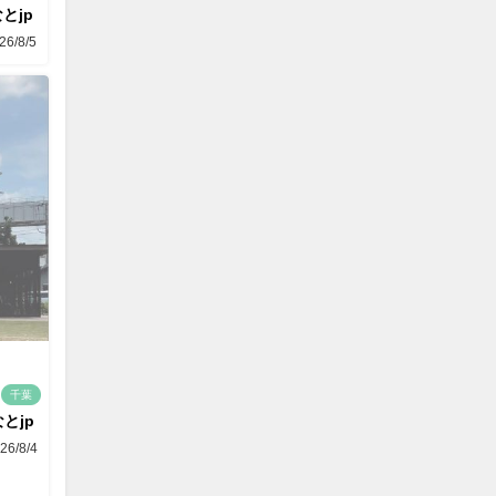
とjp
26/8/5
千葉
とjp
26/8/4