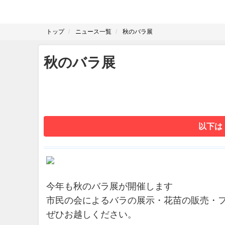
トップ
ニュース一覧
秋のバラ展
秋のバラ展
以下は
今年も秋のバラ展が開催します
市民の会によるバラの展示・花苗の販売・
ぜひお越しください。