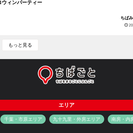
ロウィンパーティー
ちばみ
20
もっと見る
エリア
千葉・市原エリア
九十九里・外房エリア
南房・内