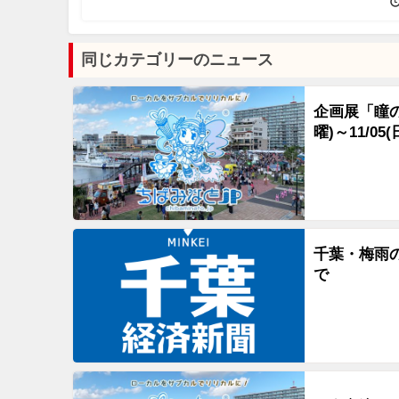
同じカテゴリーのニュース
企画展「瞳の
曜)～11/05
千葉・梅雨
で