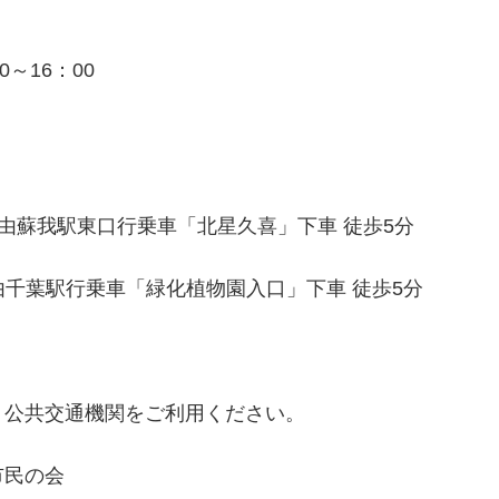
00～16：00
経由蘇我駅東口行乗車「北星久喜」下車 徒歩5分
由千葉駅行乗車「緑化植物園入口」下車 徒歩5分
、公共交通機関をご利用ください。
市民の会