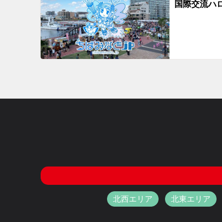
国際交流ハ
北西エリア
北東エリア