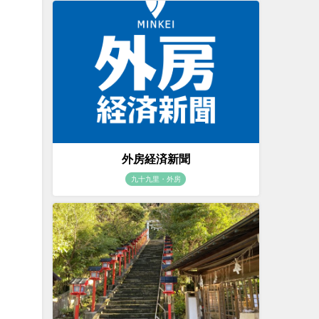
外房経済新聞
九十九里・外房