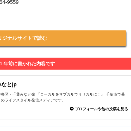
‐9559
リジナルサイトで読む
 1 年前に書かれた内容です
なとjp
中央区・千葉みなと発 『ローカルをサブカルでリリカルに！』 千葉市で暮
々のライフスタイル発信メディアです。
プロフィールや他の投稿を見る