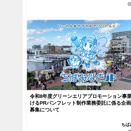
令和8年度グリーンエリアプロモーション事
けるPRパンフレット制作業務委託に係る企
募集について
ちば