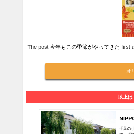
The post
今年もこの季節がやってきた
first
オ
以上は
NIPP
千葉の