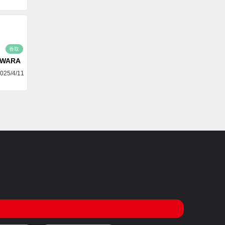
香取
AWARA
025/4/11