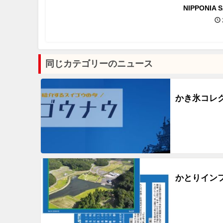
NIPPONIA 
同じカテゴリーのニュース
かき氷コレ
かとりイン