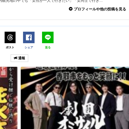
内観光地の中でも「女性が一人で行きたい」「女同士で行き...
プロフィールや他の投稿を見る
ポスト
シェア
送る
通報