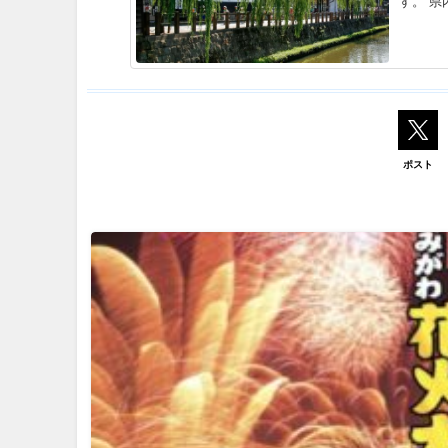
す。 県
ポスト