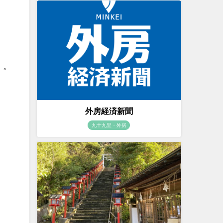
く。
外房経済新聞
九十九里・外房