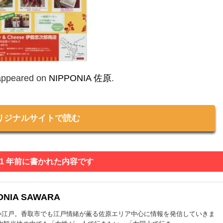
 appeared on
NIPPONIA 佐原
.
リジナルサイトで読む
 1 年前に書かれた内容です
ONIA SAWARA
小江戸。香取市でも江戸情緒が薫る佐原エリア中心に情報を発信していきま