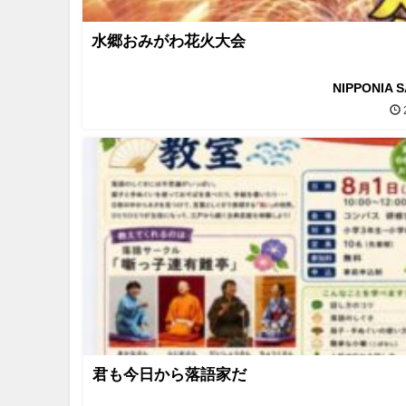
水郷おみがわ花火大会
NIPPONIA 
君も今日から落語家だ