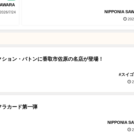
SAWARA
NIPPONIA SA
2026/7/24
202
クション・バトンに香取市佐原の名店が登場！
#スイ
2
フラカード第一弾
NIPPONIA S
2