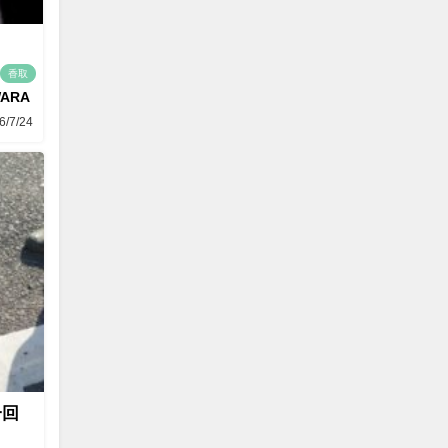
香取
WARA
6/7/24
一回