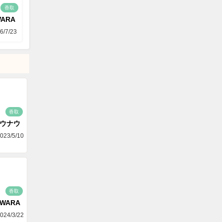
香取
WARA
6/7/23
香取
ゴウナウ
023/5/10
香取
AWARA
024/3/22