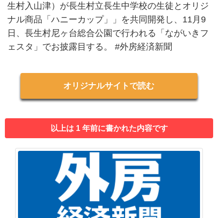
生村入山津）が長生村立長生中学校の生徒とオリジ
ナル商品「ハニーカップ」」を共同開発し、11月9
日、長生村尼ヶ台総合公園で行われる「ながいきフ
ェスタ」でお披露目する。 #外房経済新聞
オリジナルサイトで読む
以上は 1 年前に書かれた内容です