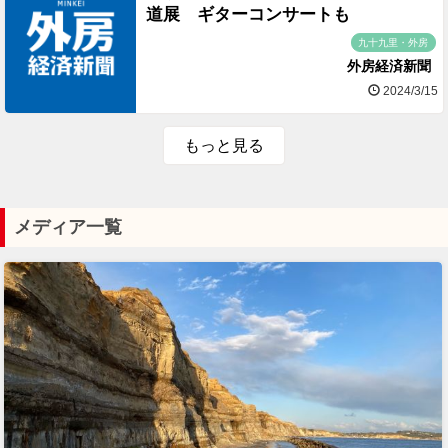
道展 ギターコンサートも
九十九里・外房
外房経済新聞
2024/3/15
もっと見る
メディア一覧