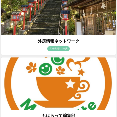
外房情報ネットワーク
九十九里・外房
もばらって編集部