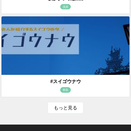
茂原
#スイゴウナウ
香取
もっと見る