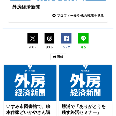
外房経済新聞
プロフィールや他の投稿を見る
ポスト
ポスト
シェア
送る
通報
いすみ市図書館で、絵
勝浦で「ありがとうを
本作家どいかやさん講
残す終活セミナー」