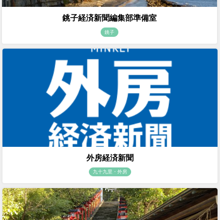
銚子経済新聞編集部準備室
銚子
外房経済新聞
九十九里・外房