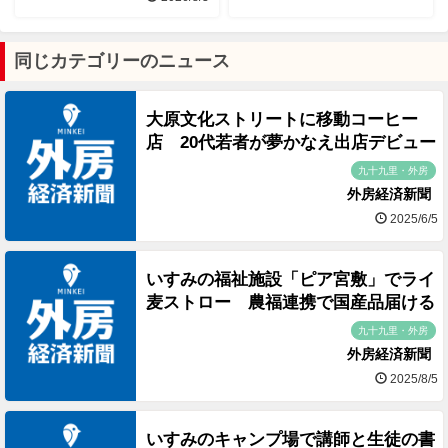
同じカテゴリーのニュース
大原文化ストリートに移動コーヒー
店 20代若者が夢かなえ出店デビュー
九十九里・外房
外房経済新聞
2025/6/5
いすみの福祉施設「ピア宮敷」でライ
麦ストロー 農福連携で国産品届ける
九十九里・外房
外房経済新聞
2025/8/5
いすみのキャンプ場で講師と生徒の書