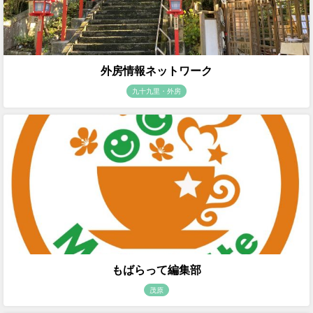
外房情報ネットワーク
九十九里・外房
もばらって編集部
茂原