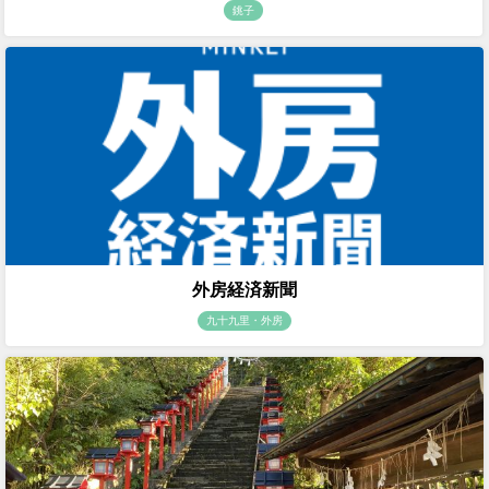
銚子
外房経済新聞
九十九里・外房