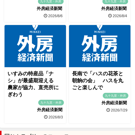
九十九里・外房
九十九里・外房
外房経済新聞
外房経済新聞
2026/8/6
2026/8/4
いすみの特産品「ナ
長南で「ハスの花茶と
シ」が最盛期迎える
朝餉の会」 ハスを丸
農家が協力、直売所に
ごと楽しんで
ぎわう
九十九里・外房
外房経済新聞
九十九里・外房
外房経済新聞
2026/7/29
2026/8/3