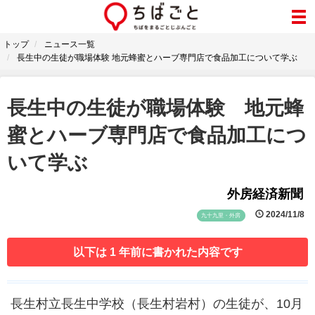
トップ
ニュース一覧
長生中の生徒が職場体験 地元蜂蜜とハーブ専門店で食品加工について学ぶ
長生中の生徒が職場体験 地元蜂
蜜とハーブ専門店で食品加工につ
いて学ぶ
外房経済新聞
2024/11/8
九十九里・外房
以下は 1 年前に書かれた内容です
長生村立長生中学校（長生村岩村）の生徒が、10月