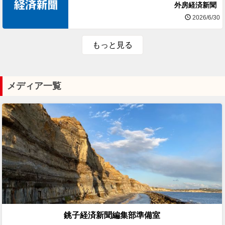
外房経済新聞
2026/6/30
もっと見る
メディア一覧
銚子経済新聞編集部準備室