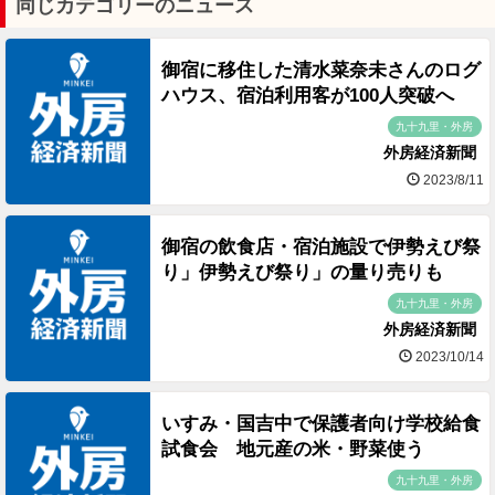
同じカテゴリーのニュース
御宿に移住した清水菜奈未さんのログ
ハウス、宿泊利用客が100人突破へ
九十九里・外房
外房経済新聞
2023/8/11
御宿の飲食店・宿泊施設で伊勢えび祭
り」伊勢えび祭り」の量り売りも
九十九里・外房
外房経済新聞
2023/10/14
いすみ・国吉中で保護者向け学校給食
試食会 地元産の米・野菜使う
九十九里・外房