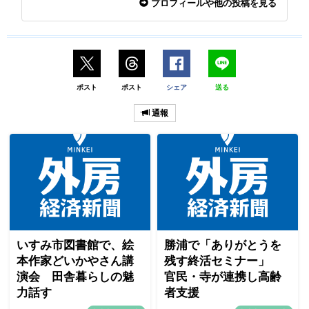
プロフィールや他の投稿を見る
ポスト
ポスト
シェア
送る
通報
いすみ市図書館で、絵
勝浦で「ありがとうを
本作家どいかやさん講
残す終活セミナー」
演会 田舎暮らしの魅
官民・寺が連携し高齢
力話す
者支援