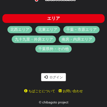
エリア
北西エリア
北東エリア
千葉・市原エリア
九十九里・外房エリア
南房・内房エリア
千葉県外・その他
ログイン
ちばごとについて
お問い合わせ
© chibagoto project