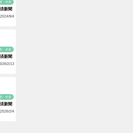
里・外房
済新聞
2024/9/4
里・外房
済新聞
026/2/13
里・外房
済新聞
2026/2/4