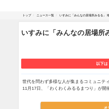
トップ
ニュース一覧
いすみに「みんなの居場所みるる」 
いすみに「みんなの居場所
以下は
世代を問わず多様な人が集まるコミュニテ
11月17日、「わくわくみるるまつり」が開
オ