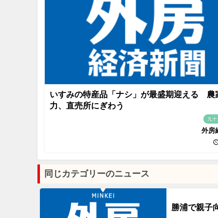
いすみの特産品「ナシ」が最盛期迎える 農
力、直売所にぎわう
九十
外房
同じカテゴリーのニュース
勝浦で親子