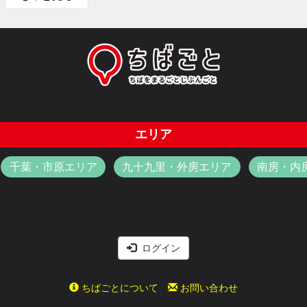
エリア
千葉・市原エリア
九十九里・外房エリア
南房・内
ログイン
ちばごとについて
お問い合わせ