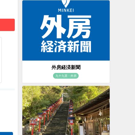
外房経済新聞
九十九里・外房