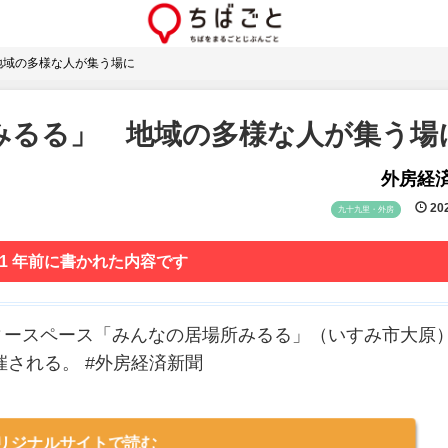
地域の多様な人が集う場に
みるる」 地域の多様な人が集う場
外房経
202
九十九里・外房
 1 年前に書かれた内容です
ィースペース「みんなの居場所みるる」（いすみ市大原
催される。 #外房経済新聞
リジナルサイトで読む