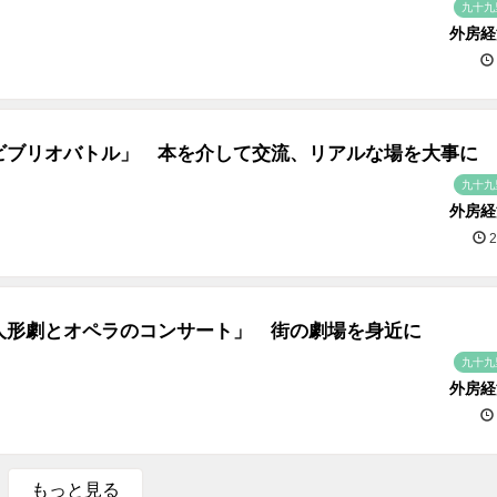
九十九
外房経
ビブリオバトル」 本を介して交流、リアルな場を大事に
九十九
外房経
2
人形劇とオペラのコンサート」 街の劇場を身近に
九十九
外房経
もっと見る