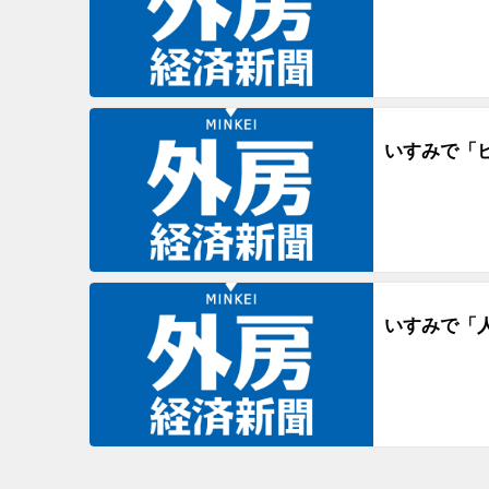
いすみで「
いすみで「