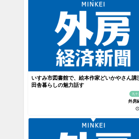
いすみ市図書館で、絵本作家どいかやさん
田舎暮らしの魅力話す
九十
外房