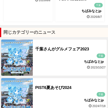
2026/8/8
千葉
ちばみなとjp
2026/8/7
同じカテゴリーのニュース
千葉さんがグルメフェア2023
千葉
ちばみなとjp
2023/10/27
PIST6夏あそび2024
千葉
ちばみなとjp
2024/7/18