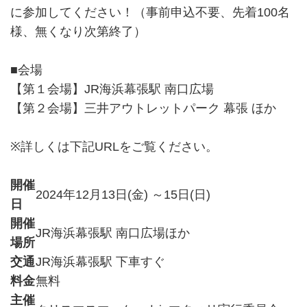
に参加してください！（事前申込不要、先着100名
様、無くなり次第終了）
■会場
【第１会場】JR海浜幕張駅 南口広場
【第２会場】三井アウトレットパーク 幕張 ほか
※詳しくは下記URLをご覧ください。
開催
2024年12月13日(金) ～15日(日)
日
開催
JR海浜幕張駅 南口広場ほか
場所
交通
JR海浜幕張駅 下車すぐ
料金
無料
主催