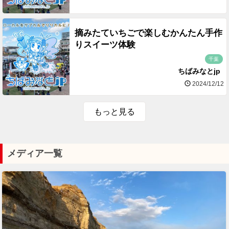
摘みたていちごで楽しむかんたん手作
りスイーツ体験
千葉
ちばみなとjp
2024/12/12
もっと見る
メディア一覧