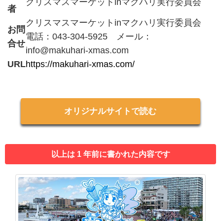
クリスマスマーケットinマクハリ実行委員会
者
クリスマスマーケットinマクハリ実行委員会
お問
電話：043-304-5925 メール：
合せ
info@makuhari-xmas.com
URL
https://makuhari-xmas.com/
オリジナルサイトで読む
以上は 1 年前に書かれた内容です