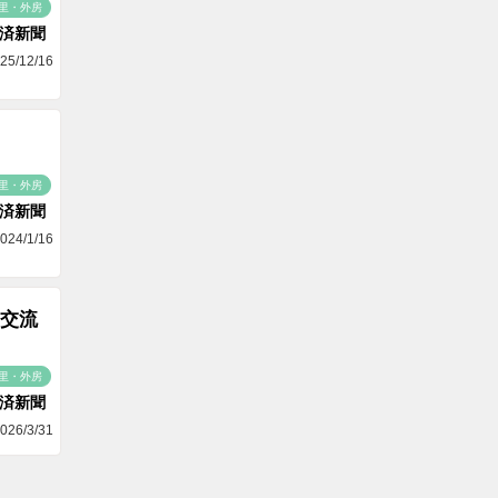
里・外房
済新聞
25/12/16
里・外房
済新聞
024/1/16
交流
里・外房
済新聞
026/3/31