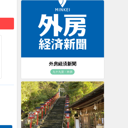
外房経済新聞
九十九里・外房