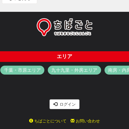
エリア
千葉・市原エリア
九十九里・外房エリア
南房・内
ログイン
ちばごとについて
お問い合わせ