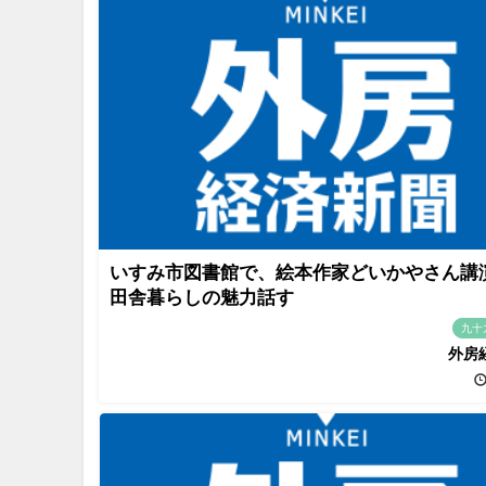
いすみ市図書館で、絵本作家どいかやさん
田舎暮らしの魅力話す
九十
外房