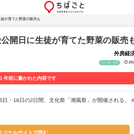
生徒が育てた野菜の販売も
般公開日に生徒が育てた野菜の販売
外房経
202
九十九里・外房
 1 年前に書かれた内容です
5日・16日の2日間、文化祭「潮風祭」が開催される。 
リジナルサイトで読む