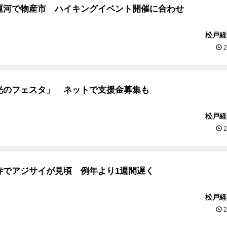
運河で物産市 ハイキングイベント開催に合わせ
松戸経
2
光のフェスタ」 ネットで支援金募集も
松戸経
2
寺でアジサイが見頃 例年より1週間遅く
松戸経
2