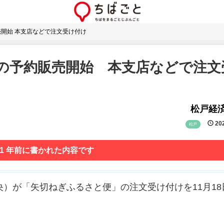
売開始 本支店などで注文受け付け
の予約販売開始 本支店などで注文
松戸経
202
松戸
 1 年前に書かれた内容です
央）が「矢切ねぎふるさと便」の注文受け付けを11月18