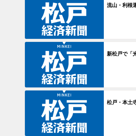
流山・利根
新松戸で「
松戸・本土