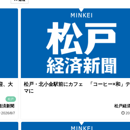
迎、大
松戸・北小金駅前にカフェ 「コーヒー×和」
マに
松戸
経済新聞
松戸経
2026/8/7
20