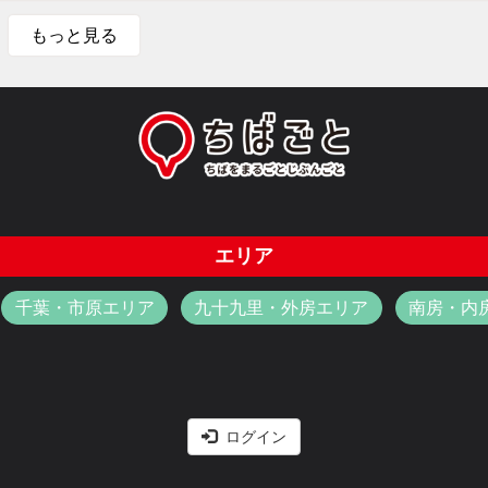
もっと見る
エリア
千葉・市原エリア
九十九里・外房エリア
南房・内
ログイン