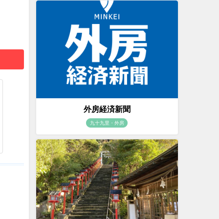
外房経済新聞
九十九里・外房