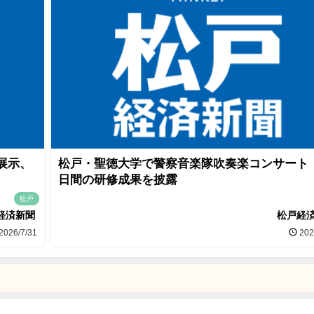
展示、
松戸・聖徳大学で警察音楽隊吹奏楽コンサート
日間の研修成果を披露
松戸
経済新聞
松戸経
2026/7/31
202