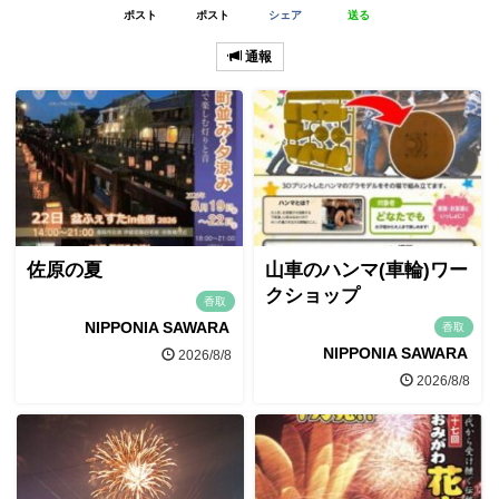
ポスト
ポスト
シェア
送る
通報
佐原の夏
山車のハンマ(車輪)ワー
クショップ
香取
NIPPONIA SAWARA
香取
NIPPONIA SAWARA
2026/8/8
2026/8/8