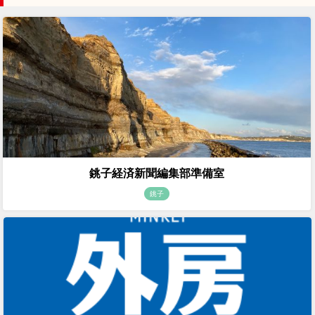
銚子経済新聞編集部準備室
銚子