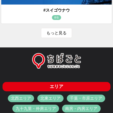
#スイゴウナウ
香取
もっと見る
エリア
北西エリア
北東エリア
千葉・市原エリア
九十九里・外房エリア
南房・内房エリア