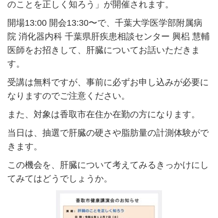
のことを正しく知ろう」が開催されます。
開場13:00 開会13:30〜で、千葉大学医学部附属病
院 消化器内科 千葉県肝疾患相談センター 興梠 慧輔
医師をお招きして、肝臓についてお話いただきま
す。
受講は無料ですが、事前に必ずお申し込みが必要に
なりますのでご注意ください。
また、対象は香取市在住か在勤の方になります。
当日は、抽選で肝臓の硬さや脂肪量の計測体験がで
きます。
この機会を、肝臓について考えてみるきっかけにし
てみてはどうでしょうか。