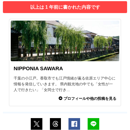
以上は 1 年前に書かれた内容です
NIPPONIA SAWARA
千葉の小江戸。香取市でも江戸情緒が薫る佐原エリア中心に
情報を発信していきます。 県内観光地の中でも「女性が一
人で行きたい」「女同士で行き...
プロフィールや他の投稿を見る