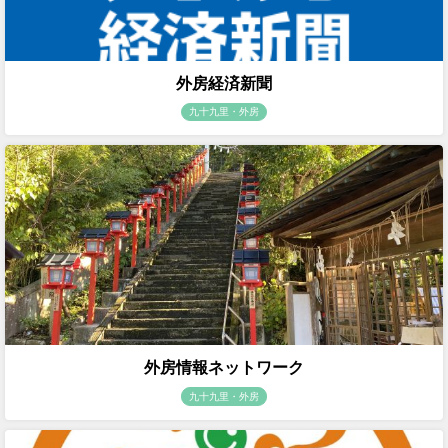
外房経済新聞
九十九里・外房
外房情報ネットワーク
九十九里・外房