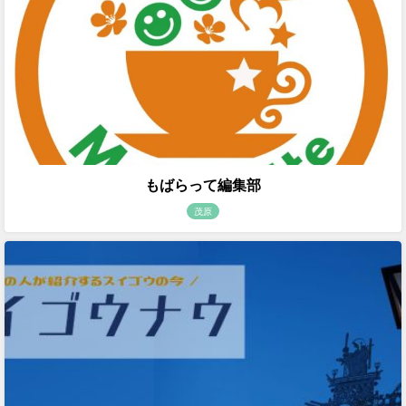
もばらって編集部
茂原