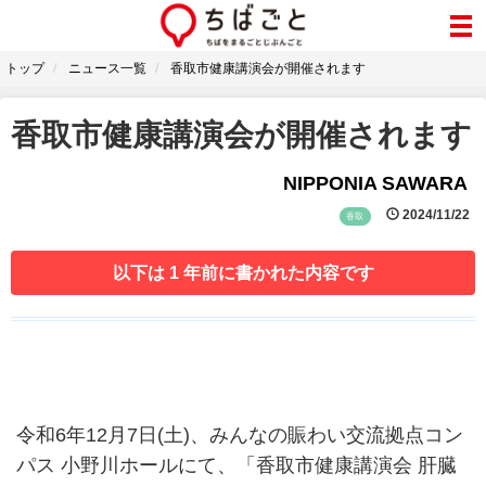
トップ
ニュース一覧
香取市健康講演会が開催されます
香取市健康講演会が開催されます
NIPPONIA SAWARA
2024/11/22
香取
以下は 1 年前に書かれた内容です
令和6年12月7日(土)、みんなの賑わい交流拠点コン
パス 小野川ホールにて、「香取市健康講演会 肝臓